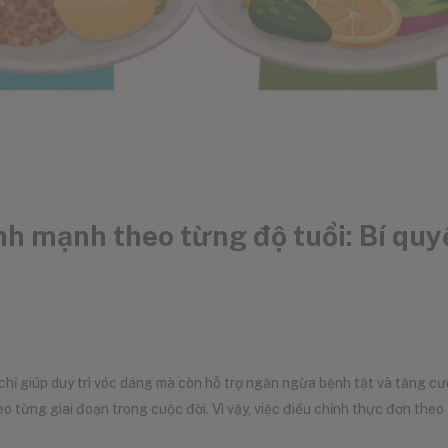
h mạnh theo từng độ tuổi: Bí quy
ỉ giúp duy trì vóc dáng mà còn hỗ trợ ngăn ngừa bệnh tật và tăng cư
o từng giai đoạn trong cuộc đời. Vì vậy, việc điều chỉnh thực đơn theo