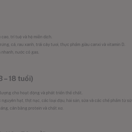
 cao, trí tuệ và hệ miễn dịch.
trứng, cá, rau xanh, trái cây tươi, thực phẩm giàu canxi và vitamin D.
n nhanh, nước có gas.
 – 18 tuổi)
lượng cho hoạt động và phát triển thể chất.
 nguyên hạt, thịt nạc, các loại đậu, hải sản, sữa và các chế phẩm từ sữ
sáng, cân bằng protein và chất xơ.