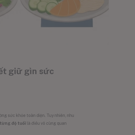
ết giữ gìn sức
ờng sức khỏe toàn diện. Tuy nhiên, nhu
từng độ tuổi
là điều vô cùng quan