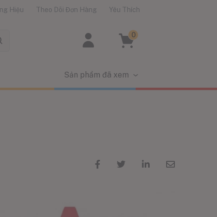
ng Hiệu
Theo Dõi Đơn Hàng
Yêu Thích
0
Sản phẩm đã xem