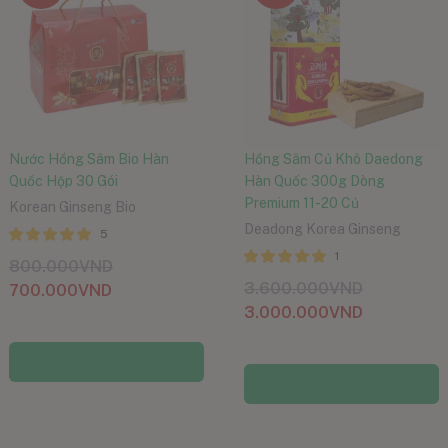
Nước Hồng Sâm Bio Hàn
Hồng Sâm Củ Khô Daedong
Quốc Hộp 30 Gói
Hàn Quốc 300g Dòng
Premium 11-20 Củ
Korean Ginseng Bio
Deadong Korea Ginseng
5
Được xếp
1
800.000
VND
hạng
5.00
5
Được xếp
3.600.000
VND
700.000
VND
sao
hạng
5.00
5
3.000.000
VND
sao
Thêm vào giỏ hàng
Thêm vào giỏ hàng