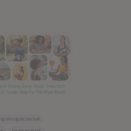
ệnh Không Dùng Thuốc Theo Kinh
Cổ Truyền Giúp Cơ Thể Khỏe Mạnh
ng cho người cao tuổi
ỏe
trẻ em ăn gì tốt