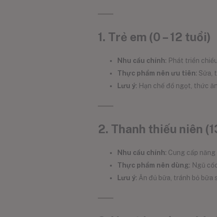
1. Trẻ em (0 – 12 tuổi)
Nhu cầu chính
: Phát triển chiều
Thực phẩm nên ưu tiên
: Sữa, 
Lưu ý
: Hạn chế đồ ngọt, thức ă
2. Thanh thiếu niên (13
Nhu cầu chính
: Cung cấp năng 
Thực phẩm nên dùng
: Ngũ cốc
Lưu ý
: Ăn đủ bữa, tránh bỏ bữa 