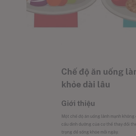
Chế độ ăn uống làn
khỏe dài lâu
Giới thiệu
Một chế độ ăn uống lành mạnh không ch
cầu dinh dưỡng của cơ thể thay đổi the
trọng để sống khỏe mỗi ngày.