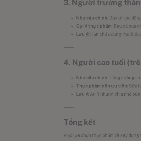
3. Người trưởng thành
Nhu cầu chính
: Duy trì vóc dá
Gợi ý thực phẩm
: Rau củ quả nh
Lưu ý
: Hạn chế đường, muối, dầu
4. Người cao tuổi (trê
Nhu cầu chính
: Tăng cường sức
Thực phẩm nên ưu tiên
: Sữa 
Lưu ý
: Ăn ít nhưng chia nhỏ bữ
Tổng kết
Việc lựa chọn thực phẩm và xây dựng t