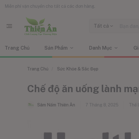
Miễn phí vận chuyển cho tất cả các đơn hàng.
Tất cả
Trang Chủ
Sản Phẩm
Danh Mục
Gi
Trang Chủ
Sức Khỏe & Sắc Đẹp
Chế độ ăn uống lành mạ
Sâm Nấm Thiên Ân
7 Tháng 8, 2025
Thể l