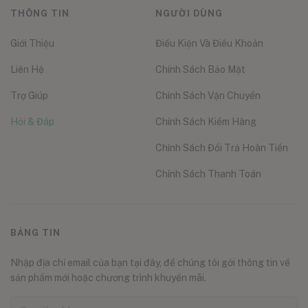
THÔNG TIN
NGƯỜI DÙNG
Giới Thiệu
Điều Kiện Và Điều Khoản
Liên Hệ
Chính Sách Bảo Mật
Trợ Giúp
Chính Sách Vận Chuyển
Hỏi & Đáp
Chính Sách Kiểm Hàng
Chính Sách Đổi Trả Hoàn Tiền
Chính Sách Thanh Toán
BẢNG TIN
Nhập địa chỉ email của bạn tại đây, để chúng tôi gởi thông tin về
sản phẩm mới hoặc chương trình khuyến mãi.