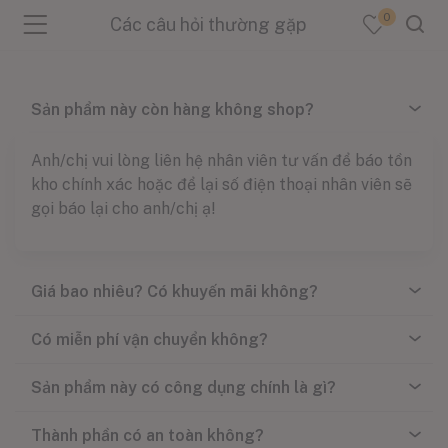
0
Các câu hỏi thường gặp
Sản phẩm này còn hàng không shop?
Anh/chị vui lòng liên hệ nhân viên tư vấn để báo tồn
menu (Sản Phẩm )
kho chính xác hoặc để lại số điện thoại nhân viên sẽ
gọi báo lại cho anh/chị ạ!
menu (Danh Mục )
Giá bao nhiêu? Có khuyến mãi không?
menu (Tin Tức )
Có miễn phí vận chuyển không?
Sản phẩm này có công dụng chính là gì?
Thành phần có an toàn không?