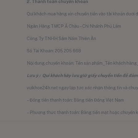
2. Thanh toán chuyển khoản
Quí khách mua hàng xin chuyển tiền vào tài khoản dưới đ
Ngân Hàng TMCP Á Châu – Chi Nhánh Phú Lâm
Công Ty TNHH Sâm Nấm Thiên Ân
Số Tài Khoản: 205 205 668
Nội dung chuyển khoản: Tên sản phẩm_Tên khách hàng_
Lưu ý : Quí khách hãy lưu giữ giấy chuyển tiền để đảm
vuikhoe24h.net ngay lập tức xác nhận thông tin và chu
– Đồng tiền thanh toán: Bằng tiền Đồng Việt Nam
– Phương thức thanh toán: Bằng tiền mặt hoặc chuyển 