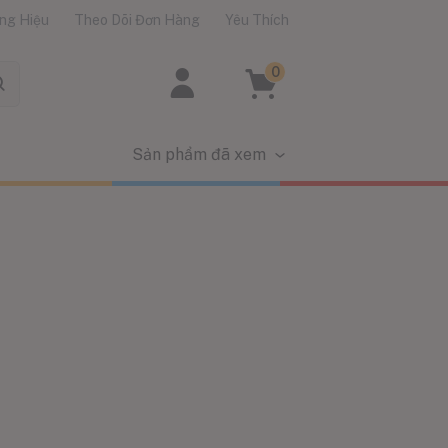
ng Hiệu
Theo Dõi Đơn Hàng
Yêu Thích
0
Sản phẩm đã xem