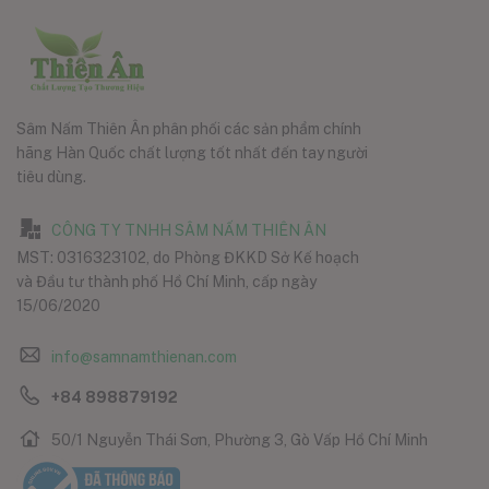
Sâm Nấm Thiên Ân phân phối các sản phẩm chính
hãng Hàn Quốc chất lượng tốt nhất đến tay người
tiêu dùng.
CÔNG TY TNHH SÂM NẤM THIÊN ÂN
MST: 0316323102, do Phòng ĐKKD Sở Kế hoạch
và Đầu tư thành phố Hồ Chí Minh, cấp ngày
15/06/2020
info@samnamthienan.com
+84 898879192
50/1 Nguyễn Thái Sơn, Phường 3, Gò Vấp Hồ Chí Minh