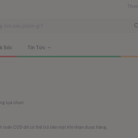
Thươ
á Sốc
Tin Tức
ng lựa chọn:
h toán COD để có thể trả tiền mặt khi nhận được hàng.