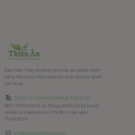
Sâm Nấm Thiên Ân phân phối các sản phẩm chính
hãng Hàn Quốc chất lượng tốt nhất đến tay người
tiêu dùng.
CÔNG TY TNHH SÂM NẤM THIÊN ÂN
MST: 0316323102, do Phòng ĐKKD Sở Kế hoạch
và Đầu tư thành phố Hồ Chí Minh, cấp ngày
15/06/2020
info@samnamthienan.com