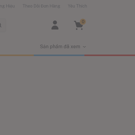
ng Hiệu
Theo Dõi Đơn Hàng
Yêu Thích
0
Sản phẩm đã xem