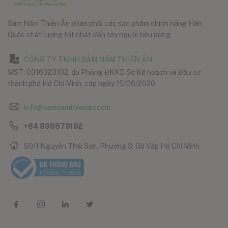
Sâm Nấm Thiên Ân phân phối các sản phẩm chính hãng Hàn
Quốc chất lượng tốt nhất đến tay người tiêu dùng.
CÔNG TY TNHH SÂM NẤM THIÊN ÂN
MST: 0316323102, do Phòng ĐKKD Sở Kế hoạch và Đầu tư
thành phố Hồ Chí Minh, cấp ngày 15/06/2020
info@samnamthienan.com
+84 898879192
50/1 Nguyễn Thái Sơn, Phường 3, Gò Vấp Hồ Chí Minh