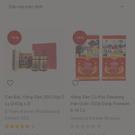
Sắp xếp mặc định
-15%
-16%
Cao Đặc Hồng Sâm 365 Hộp 2
Hồng Sâm Củ Khô Daedong
Lọ (240g x 2)
Hàn Quốc 150g Dòng Premium
6-10 Củ
6 Years Korean Red Ginseng
Extract 365
Deadong Korean Ginseng
2
0
Được xếp