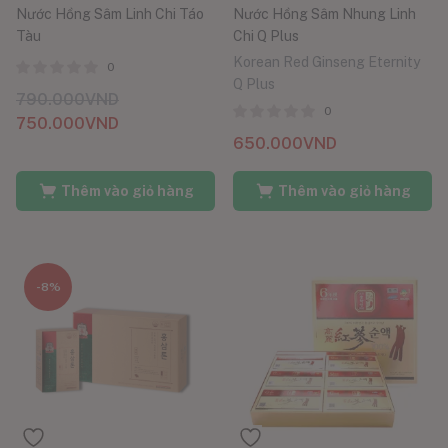
Nước Hồng Sâm Linh Chi Táo
Nước Hồng Sâm Nhung Linh
Tàu
Chi Q Plus
Korean Red Ginseng Eternity
0
Q Plus
790.000
VND
0
750.000
VND
650.000
VND
Thêm vào giỏ hàng
Thêm vào giỏ hàng
-8%