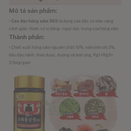
Mô tả sản phẩm:
•
Cao đặc hồng sâm 365
là dạng cao đặc có màu vàng
cánh gián, thơm, có vị đắng – ngọt đặc trưng của hồng sâm
Thành phần:
• Chiết xuất
hồng sâm
nguyên chất 10%, nấm linh chi 3%,
dầu đậu nành, thảo dược, đường và mật ong, Rg1+Rg3>
3,5mg/gam