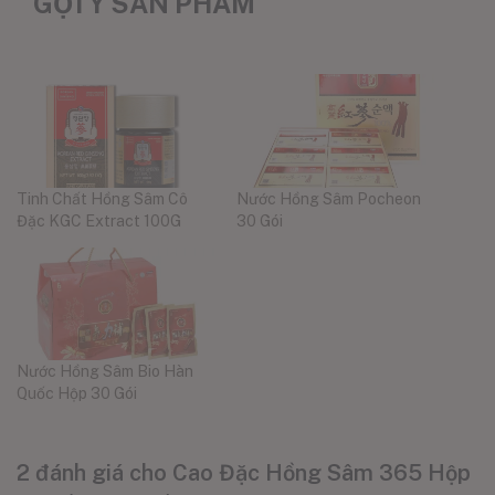
GỢI Ý SẢN PHẨM
Tinh Chất Hồng Sâm Cô
Nước Hồng Sâm Pocheon
Đặc KGC Extract 100G
30 Gói
Nước Hồng Sâm Bio Hàn
Quốc Hộp 30 Gói
2 đánh giá cho
Cao Đặc Hồng Sâm 365 Hộp