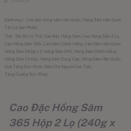
COMPARE
Danh mục:
Cao đặc hồng sâm Hàn Quốc
,
Hồng Sâm Hàn Quốc
,
Tất Cả Sản Phẩm
Thẻ:
Bồi Bổ Cơ Thể
,
Cao Đặc Hồng Sâm
,
Cao Hồng Sâm 2 Lọ
,
Cao Hồng Sâm 365
,
Cao Sâm Chính Hãng
,
Cao Sâm Hàn Quốc
,
Hồng Sâm 240g x 2
,
Hồng Sâm 365
,
Hồng Sâm Chính Hãng
,
Hồng Sâm Cô Đặc
,
Hồng Sâm Dạng Cao
,
Hồng Sâm Hàn Quốc
,
Quà Tặng Sức Khỏe
,
Sâm Cho Người Cao Tuổi
,
Tăng Cường Sức Khỏe
Cao Đặc Hồng Sâm
365 Hộp 2 Lọ (240g x