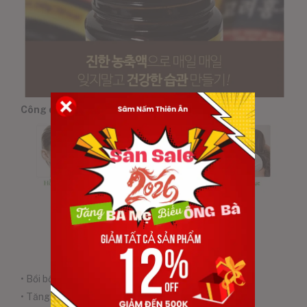
Công dụng:
• Bồi bổ nguyên khí, tăng cường sinh lực.
• Tăng cường chức năng gan, thận.