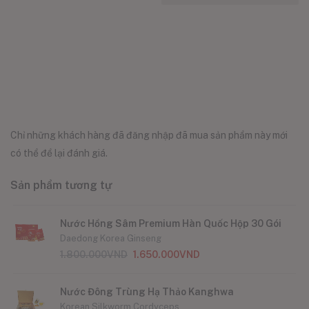
Chỉ những khách hàng đã đăng nhập đã mua sản phẩm này mới
có thể để lại đánh giá.
Sản phẩm tương tự
Nước Hồng Sâm Premium Hàn Quốc Hộp 30 Gói
Daedong Korea Ginseng
1.800.000
VND
1.650.000
VND
Nước Đông Trùng Hạ Thảo Kanghwa
Korean Silkworm Cordyceps