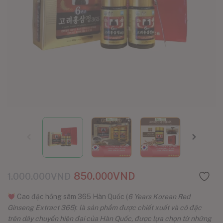
850.000
VND
1.000.000
VND
Cao đặc hồng sâm 365 Hàn Quốc (
6 Years Korean Red
Ginseng Extract 365
):
là sản phẩm được chiết xuất và cô đặc
trên dây chuyền hiện đại của Hàn Quốc, được lựa chọn từ những