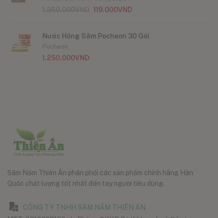
1.350.000
VND
119.000
VND
Nước Hồng Sâm Pocheon 30 Gói
Pocheon
1.250.000
VND
Sâm Nấm Thiên Ân phân phối các sản phẩm chính hãng Hàn
Quốc chất lượng tốt nhất đến tay người tiêu dùng.
CÔNG TY TNHH SÂM NẤM THIÊN ÂN