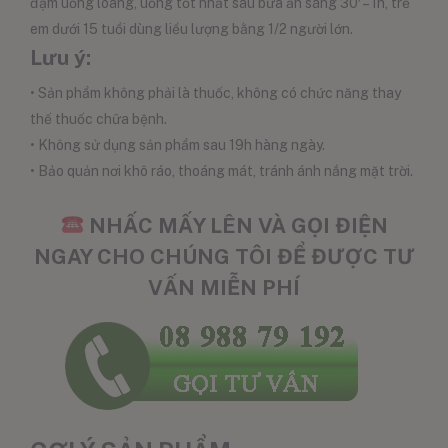
đậm uống loãng, uống tốt nhất sau bữa ăn sáng 30′ – 1h, trẻ
em dưới 15 tuổi dùng liều lượng bằng 1/2 người lớn.
Lưu ý:
• Sản phẩm không phải là thuốc, không có chức năng thay
thế thuốc chữa bệnh.
• Không sử dụng sản phẩm sau 19h hàng ngày.
• Bảo quản nơi khô ráo, thoáng mát, tránh ánh nắng mặt trời.
NHẤC MẤY LÊN VÀ GỌI ĐIỆN
NGAY CHO CHÚNG TÔI ĐỂ ĐƯỢC TƯ
VẤN MIỄN PHÍ