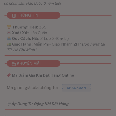
củ hồng sâm Hàn Quốc 6 năm tuổi.
THÔNG TIN
Thương Hiệu:
365
Xuất Xứ:
Hàn Quốc
Quy Cách:
Hộp 2 Lọ x 240g/ Lọ
Giao Hàng:
Miễn Phí – Giao Nhanh 2H “
Đơn hàng tại
TP. Hồ Chí Minh”
KHUYẾN MÃI
Mã Giảm Giá Khi Đặt Hàng Online
Mã giảm giá của chúng tôi
CHAOXUAN
Áp Dụng Tự Động Khi Đặt Hàng