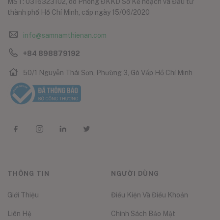
MST: 0316323102, do Phòng ĐKKD Sở Kế hoạch và Đầu tư
thành phố Hồ Chí Minh, cấp ngày 15/06/2020
info@samnamthienan.com
+84 898879192
50/1 Nguyễn Thái Sơn, Phường 3, Gò Vấp Hồ Chí Minh
THÔNG TIN
NGƯỜI DÙNG
Giới Thiệu
Điều Kiện Và Điều Khoản
Liên Hệ
Chính Sách Bảo Mật