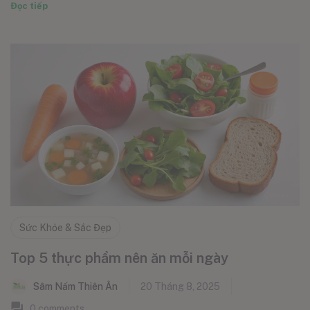
Đọc tiếp
Sức Khỏe & Sắc Đẹp
Top 5 thực phẩm nên ăn mỗi ngày
Sâm Nấm Thiên Ân
20 Tháng 8, 2025
0
comments