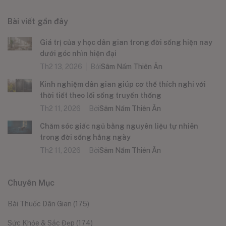
Bài viết gần đây
Giá trị của y học dân gian trong đời sống hiện nay
dưới góc nhìn hiện đại
Th2 13, 2026
Bởi
Sâm Nấm Thiên Ân
Kinh nghiệm dân gian giúp cơ thể thích nghi với
thời tiết theo lối sống truyền thống
Th2 11, 2026
Bởi
Sâm Nấm Thiên Ân
Chăm sóc giấc ngủ bằng nguyên liệu tự nhiên
trong đời sống hằng ngày
Th2 11, 2026
Bởi
Sâm Nấm Thiên Ân
Chuyên Mục
Bài Thuốc Dân Gian
(175)
Sức Khỏe & Sắc Đẹp
(174)