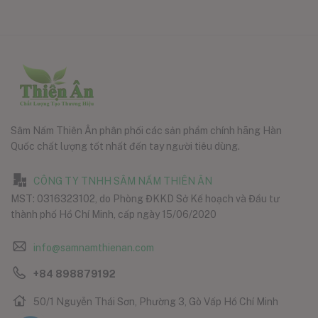
Sâm Nấm Thiên Ân phân phối các sản phẩm chính hãng Hàn
Quốc chất lượng tốt nhất đến tay người tiêu dùng.
CÔNG TY TNHH SÂM NẤM THIÊN ÂN
MST: 0316323102, do Phòng ĐKKD Sở Kế hoạch và Đầu tư
thành phố Hồ Chí Minh, cấp ngày 15/06/2020
info@samnamthienan.com
+84 898879192
50/1 Nguyễn Thái Sơn, Phường 3, Gò Vấp Hồ Chí Minh