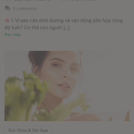
0
comments
1. Vì sao cần dinh dưỡng và vận động phù hợp từng
độ tuổi? Cơ thể con người [...]
Đọc tiếp
Sức Khỏe & Sắc Đẹp