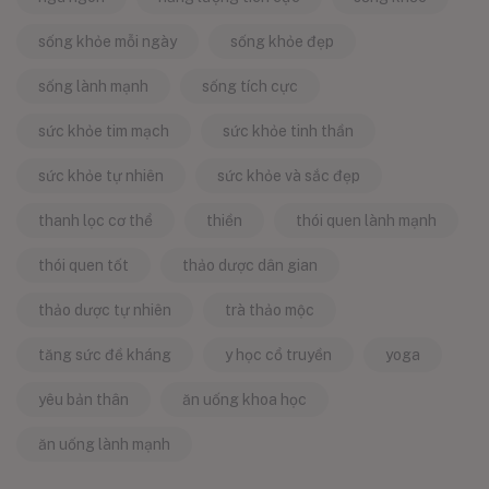
sống khỏe mỗi ngày
sống khỏe đẹp
sống lành mạnh
sống tích cực
sức khỏe tim mạch
sức khỏe tinh thần
sức khỏe tự nhiên
sức khỏe và sắc đẹp
thanh lọc cơ thể
thiền
thói quen lành mạnh
thói quen tốt
thảo dược dân gian
thảo dược tự nhiên
trà thảo mộc
tăng sức đề kháng
y học cổ truyền
yoga
yêu bản thân
ăn uống khoa học
ăn uống lành mạnh