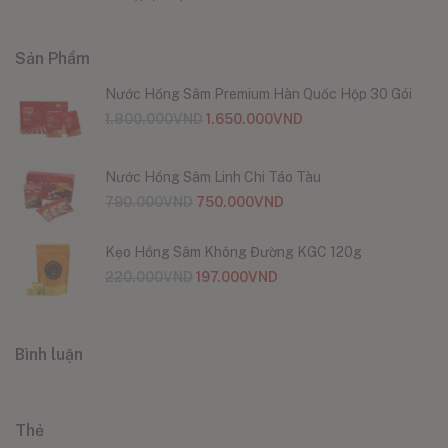
Sản Phẩm
Nước Hồng Sâm Premium Hàn Quốc Hộp 30 Gói
1.800.000
VND
1.650.000
VND
Nước Hồng Sâm Linh Chi Táo Tàu
790.000
VND
750.000
VND
Kẹo Hồng Sâm Không Đường KGC 120g
220.000
VND
197.000
VND
Bình luận
Thẻ