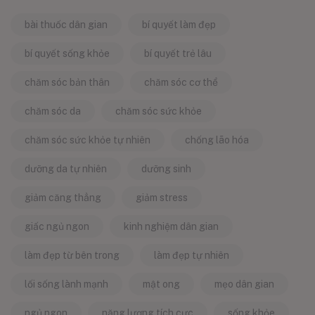
bài thuốc dân gian
bí quyết làm đẹp
bí quyết sống khỏe
bí quyết trẻ lâu
chăm sóc bản thân
chăm sóc cơ thể
chăm sóc da
chăm sóc sức khỏe
chăm sóc sức khỏe tự nhiên
chống lão hóa
dưỡng da tự nhiên
dưỡng sinh
giảm căng thẳng
giảm stress
giấc ngủ ngon
kinh nghiệm dân gian
làm đẹp từ bên trong
làm đẹp tự nhiên
lối sống lành mạnh
mật ong
mẹo dân gian
ngủ ngon
năng lượng tích cực
sống khỏe