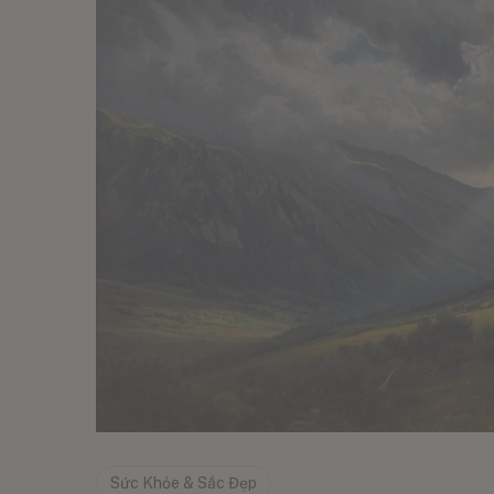
Sức Khỏe & Sắc Đẹp