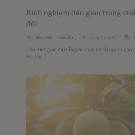
Kinh nghiệm dân gian trong chăm
đổi
Sâm Nấm Thiên Ân
6 Tháng 1, 2026
Thời tiết giao mùa là giai đoạn nhiều người gặp c
Đọc tiếp