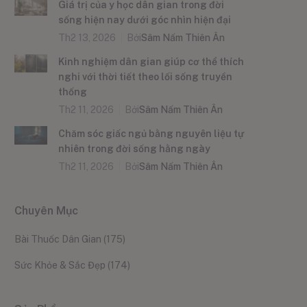
Giá trị của y học dân gian trong đời
sống hiện nay dưới góc nhìn hiện đại
Th2 13, 2026
Bởi
Sâm Nấm Thiên Ân
Kinh nghiệm dân gian giúp cơ thể thích
nghi với thời tiết theo lối sống truyền
thống
Th2 11, 2026
Bởi
Sâm Nấm Thiên Ân
Chăm sóc giấc ngủ bằng nguyên liệu tự
nhiên trong đời sống hằng ngày
Th2 11, 2026
Bởi
Sâm Nấm Thiên Ân
Chuyên Mục
Bài Thuốc Dân Gian
(175)
Sức Khỏe & Sắc Đẹp
(174)