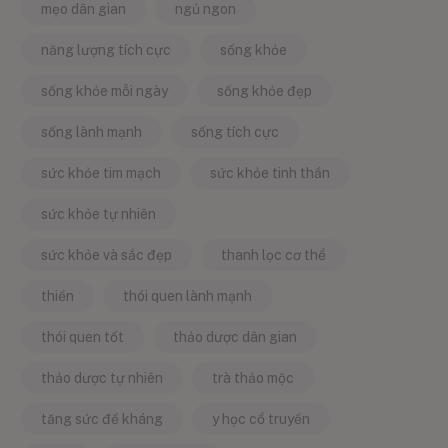
mẹo dân gian
ngủ ngon
năng lượng tích cực
sống khỏe
sống khỏe mỗi ngày
sống khỏe đẹp
sống lành mạnh
sống tích cực
sức khỏe tim mạch
sức khỏe tinh thần
sức khỏe tự nhiên
sức khỏe và sắc đẹp
thanh lọc cơ thể
thiền
thói quen lành mạnh
thói quen tốt
thảo dược dân gian
thảo dược tự nhiên
trà thảo mộc
tăng sức đề kháng
y học cổ truyền