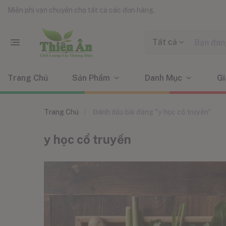
Miễn phí vận chuyển cho tất cả các đơn hàng.
Tất cả
Trang Chủ
Sản Phẩm
Danh Mục
Gi
Trang Chủ
Đánh dấu bài đăng "y học cổ truyền"
y học cổ truyền