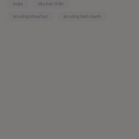
yoga
yêu bản thân
ăn uống khoa học
ăn uống lành mạnh