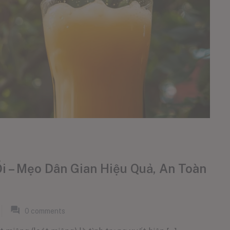
i – Mẹo Dân Gian Hiệu Quả, An Toàn
0
comments