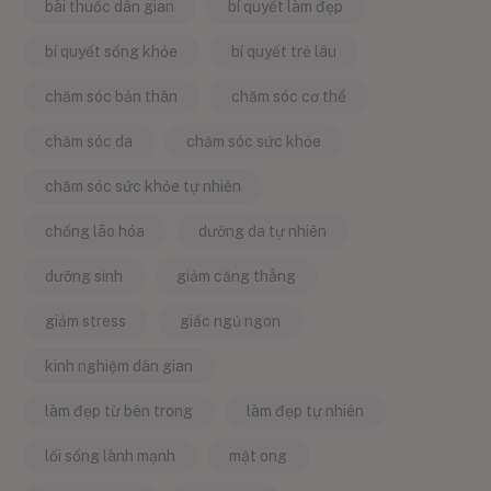
bài thuốc dân gian
bí quyết làm đẹp
bí quyết sống khỏe
bí quyết trẻ lâu
chăm sóc bản thân
chăm sóc cơ thể
chăm sóc da
chăm sóc sức khỏe
chăm sóc sức khỏe tự nhiên
chống lão hóa
dưỡng da tự nhiên
dưỡng sinh
giảm căng thẳng
giảm stress
giấc ngủ ngon
kinh nghiệm dân gian
làm đẹp từ bên trong
làm đẹp tự nhiên
lối sống lành mạnh
mật ong