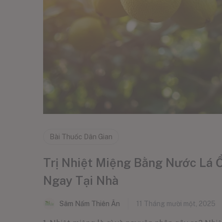
Bài Thuốc Dân Gian
Trị Nhiệt Miệng Bằng Nước Lá Ổ
Ngay Tại Nhà
Sâm Nấm Thiên Ân
11 Tháng mười một, 2025