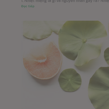
1. Nhiệt miệng là gì và nguyên nhân gây ra? Nhiệt 
Đọc tiếp