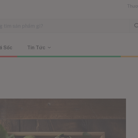
Thươ
á Sốc
Tin Tức