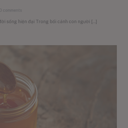
0
comments
ời sống hiện đại Trong bối cảnh con người [...]