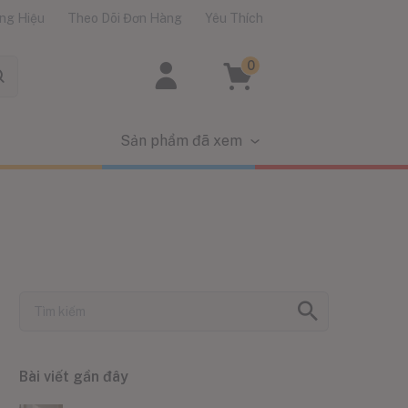
ng Hiệu
Theo Dõi Đơn Hàng
Yêu Thích
0
Sản phẩm đã xem
Bài viết gần đây