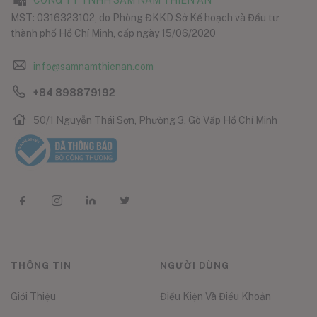
CÔNG TY TNHH SÂM NẤM THIÊN ÂN
MST: 0316323102, do Phòng ĐKKD Sở Kế hoạch và Đầu tư
thành phố Hồ Chí Minh, cấp ngày 15/06/2020
info@samnamthienan.com
+84 898879192
50/1 Nguyễn Thái Sơn, Phường 3, Gò Vấp Hồ Chí Minh
THÔNG TIN
NGƯỜI DÙNG
Giới Thiệu
Điều Kiện Và Điều Khoản