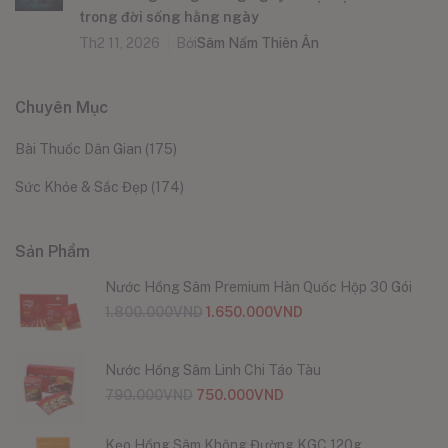
trong đời sống hằng ngày
Th2 11, 2026
Bởi
Sâm Nấm Thiên Ân
Chuyên Mục
Bài Thuốc Dân Gian
(175)
Sức Khỏe & Sắc Đẹp
(174)
Sản Phẩm
Nước Hồng Sâm Premium Hàn Quốc Hộp 30 Gói
1.800.000
VND
1.650.000
VND
Nước Hồng Sâm Linh Chi Táo Tàu
790.000
VND
750.000
VND
Kẹo Hồng Sâm Không Đường KGC 120g