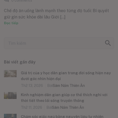
0
comments
Chế độ ăn uống lành mạnh theo từng độ tuổi: Bí quyết
giữ gìn sức khỏe dài lâu Giới [...]
Đọc tiếp
Bài viết gần đây
Giá trị của y học dân gian trong đời sống hiện nay
dưới góc nhìn hiện đại
Th2 13, 2026
Bởi
Sâm Nấm Thiên Ân
Kinh nghiệm dân gian giúp cơ thể thích nghi với
thời tiết theo lối sống truyền thống
Th2 11, 2026
Bởi
Sâm Nấm Thiên Ân
Chăm sóc giấc ngủ bằng nguyên liệu tự nhiên