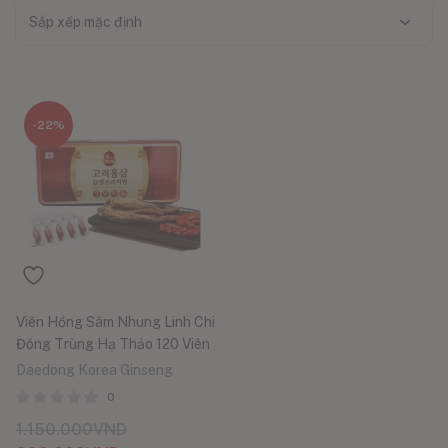
Sắp xếp mặc định
-22%
Viên Hồng Sâm Nhung Linh Chi
Đông Trùng Hạ Thảo 120 Viên
Daedong Korea Ginseng
0
1.150.000
VND