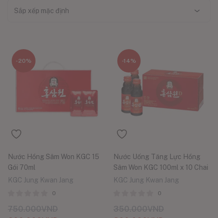
Sắp xếp mặc định
-20%
-14%
Nước Hồng Sâm Won KGC 15
Nước Uống Tăng Lực Hồng
Gói 70ml
Sâm Won KGC 100ml x 10 Chai
KGC Jung Kwan Jang
KGC Jung Kwan Jang
0
0
750.000
VND
350.000
VND