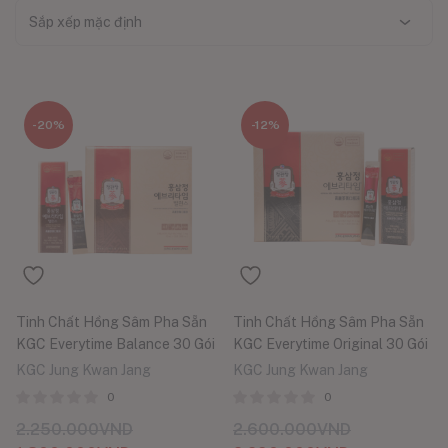
Sắp xếp mặc định
-20%
-12%
Tinh Chất Hồng Sâm Pha Sẵn
Tinh Chất Hồng Sâm Pha Sẵn
KGC Everytime Balance 30 Gói
KGC Everytime Original 30 Gói
KGC Jung Kwan Jang
KGC Jung Kwan Jang
0
0
2.250.000
VND
2.600.000
VND