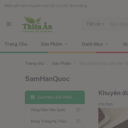
Miễn phí vận chuyển cho tất cả các đơn hàng.
Tất cả
Trang Chủ
Sản Phẩm
Danh Mục
Gi
Trang chủ
Sản Phẩm
Sản phẩm được gắn thẻ 
SamHanQuoc
Khuyên d
Danh Mục Sản Phẩm
cho bạn
Hồng Sâm Hàn Quốc
Đông Trùng Hạ Thảo