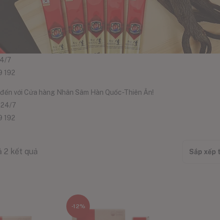
24/7
9 192
đến với Cửa hàng Nhân Sâm Hàn Quốc-Thiên Ân!
 24/7
9 192
ả 2 kết quả
Sắp xếp 
-12%