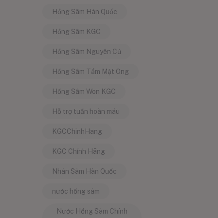
Hồng Sâm Hàn Quốc
Hồng Sâm KGC
Hồng Sâm Nguyên Củ
Hồng Sâm Tẩm Mật Ong
Hồng Sâm Won KGC
Hỗ trợ tuần hoàn máu
KGCChinhHang
KGC Chính Hãng
Nhân Sâm Hàn Quốc
nước hồng sâm
Nước Hồng Sâm Chính