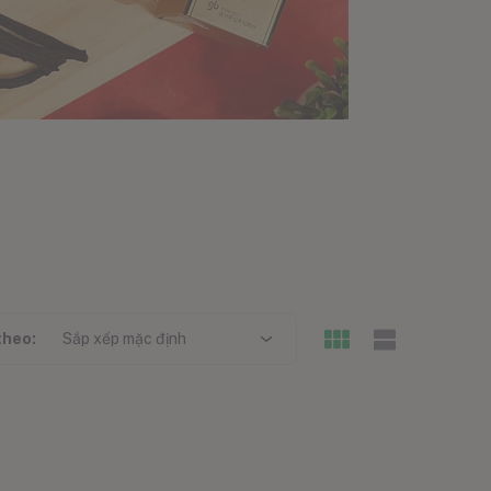
theo:
Sắp xếp mặc định