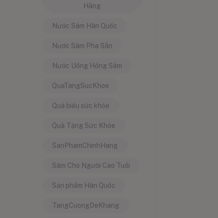
Hãng
Nước Sâm Hàn Quốc
Nước Sâm Pha Sẵn
Nước Uống Hồng Sâm
QuaTangSucKhoe
Quà biếu sức khỏe
Quà Tặng Sức Khỏe
SanPhamChinhHang
Sâm Cho Người Cao Tuổi
Sản phẩm Hàn Quốc
TangCuongDeKhang