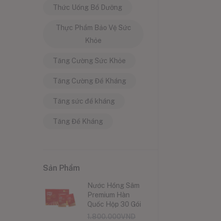
Thức Uống Bổ Dưỡng
Thực Phẩm Bảo Vệ Sức
Khỏe
Tăng Cường Sức Khỏe
Tăng Cường Đề Kháng
Tăng sức đề kháng
Tăng Đề Kháng
Sản Phẩm
Nước Hồng Sâm
Premium Hàn
Quốc Hộp 30 Gói
1.800.000
VND