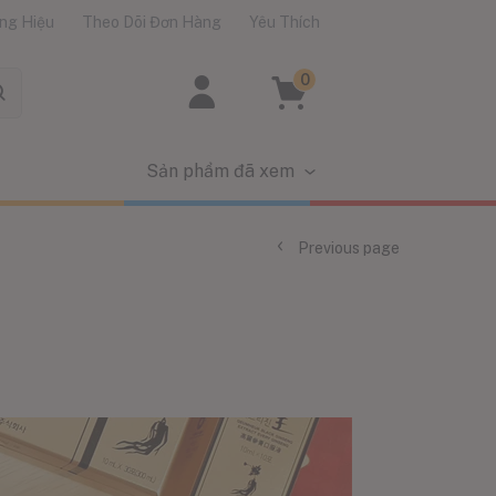
ng Hiệu
Theo Dõi Đơn Hàng
Yêu Thích
0
Sản phẩm đã xem
Previous page