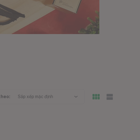
theo:
Sắp xếp mặc định