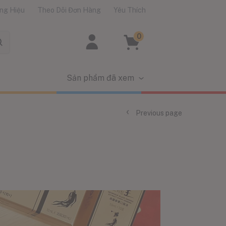
ng Hiệu
Theo Dõi Đơn Hàng
Yêu Thích
0
Sản phẩm đã xem
Previous page