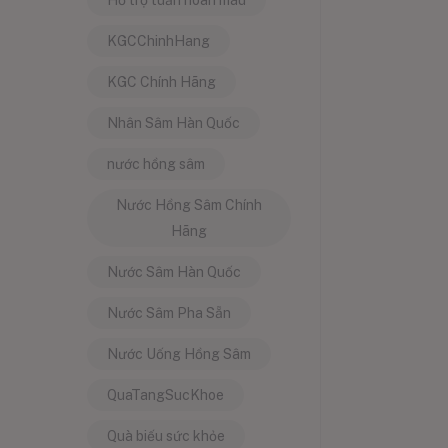
Hỗ trợ tuần hoàn máu
KGCChinhHang
KGC Chính Hãng
Nhân Sâm Hàn Quốc
nước hồng sâm
Nước Hồng Sâm Chính
Hãng
Nước Sâm Hàn Quốc
Nước Sâm Pha Sẵn
Nước Uống Hồng Sâm
QuaTangSucKhoe
Quà biếu sức khỏe