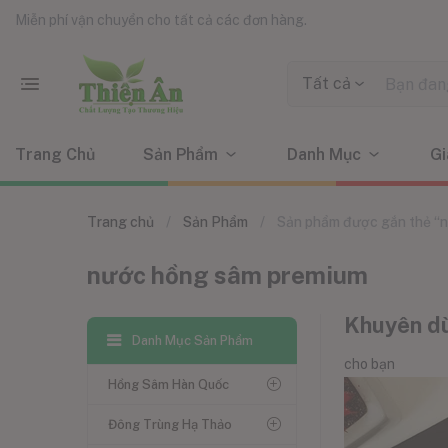
Miễn phí vận chuyển cho tất cả các đơn hàng.
Tất cả
Trang Chủ
Sản Phẩm
Danh Mục
Gi
Trang chủ
Sản Phẩm
Sản phẩm được gắn thẻ “
nước hồng sâm premium
Khuyên d
Danh Mục Sản Phẩm
cho bạn
Hồng Sâm Hàn Quốc
Đông Trùng Hạ Thảo