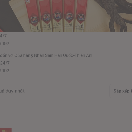
24/7
9 192
đến với Cửa hàng Nhân Sâm Hàn Quốc-Thiên Ân!
 24/7
9 192
quả duy nhất
Sắp xếp 