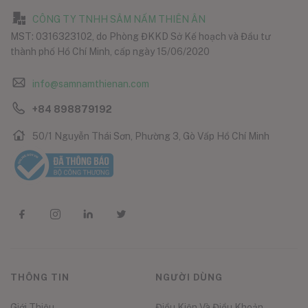
CÔNG TY TNHH SÂM NẤM THIÊN ÂN
MST: 0316323102, do Phòng ĐKKD Sở Kế hoạch và Đầu tư
thành phố Hồ Chí Minh, cấp ngày 15/06/2020
info@samnamthienan.com
+84 898879192
50/1 Nguyễn Thái Sơn, Phường 3, Gò Vấp Hồ Chí Minh
THÔNG TIN
NGƯỜI DÙNG
Giới Thiệu
Điều Kiện Và Điều Khoản