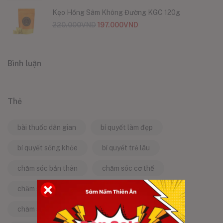
Kẹo Hồng Sâm Không Đường KGC 120g
220.000
VND
197.000
VND
Bình luận
Thẻ
bài thuốc dân gian
bí quyết làm đẹp
bí quyết sống khỏe
bí quyết trẻ lâu
chăm sóc bản thân
chăm sóc cơ thể
chăm sóc da
chăm sóc sức khỏe
chăm sóc sức khỏe tự nhiên
chống lão hóa