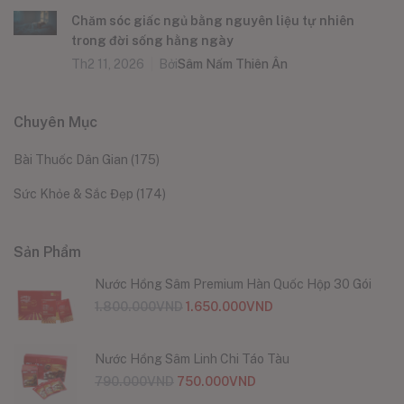
Chăm sóc giấc ngủ bằng nguyên liệu tự nhiên
trong đời sống hằng ngày
Th2 11, 2026
Bởi
Sâm Nấm Thiên Ân
Chuyên Mục
Bài Thuốc Dân Gian
(175)
Sức Khỏe & Sắc Đẹp
(174)
Sản Phẩm
Nước Hồng Sâm Premium Hàn Quốc Hộp 30 Gói
1.800.000
VND
1.650.000
VND
Nước Hồng Sâm Linh Chi Táo Tàu
790.000
VND
750.000
VND