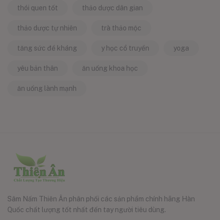
thói quen tốt
thảo dược dân gian
thảo dược tự nhiên
trà thảo mộc
tăng sức đề kháng
y học cổ truyền
yoga
yêu bản thân
ăn uống khoa học
ăn uống lành mạnh
Sâm Nấm Thiên Ân phân phối các sản phẩm chính hãng Hàn
Quốc chất lượng tốt nhất đến tay người tiêu dùng.