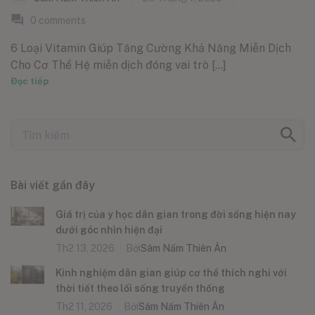
0
comments
6 Loại Vitamin Giúp Tăng Cường Khả Năng Miễn Dịch
Cho Cơ Thể Hệ miễn dịch đóng vai trò [...]
Đọc tiếp
Bài viết gần đây
Giá trị của y học dân gian trong đời sống hiện nay
dưới góc nhìn hiện đại
Th2 13, 2026
Bởi
Sâm Nấm Thiên Ân
Kinh nghiệm dân gian giúp cơ thể thích nghi với
thời tiết theo lối sống truyền thống
Th2 11, 2026
Bởi
Sâm Nấm Thiên Ân