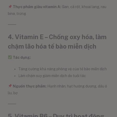
Thực phẩm giàu vitamin A:
Gan, cà rốt, khoai lang, rau
bina, trứng
4. Vitamin E – Chống oxy hóa, làm
chậm lão hóa tế bào miễn dịch
Tác dụng:
Tăng cường khả năng phòng vệ của tế bào miễn dịch
Làm chậm suy giảm miễn dịch do tuổi tác
Nguồn thực phẩm:
Hạnh nhân, hạt hướng dương, dầu ô
liu, bơ
5. Vitamin B6 – Duy trì hoạt động