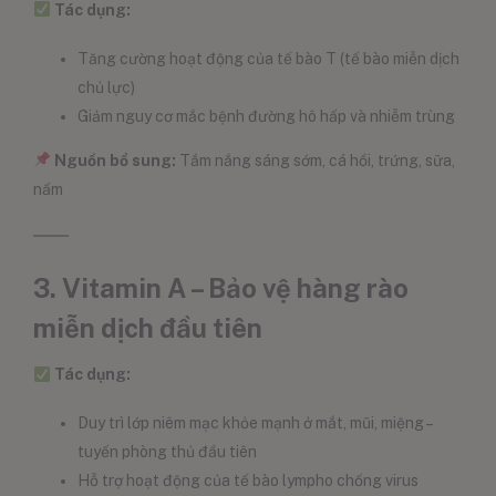
Tác dụng:
Tăng cường hoạt động của tế bào T (tế bào miễn dịch
chủ lực)
Giảm nguy cơ mắc bệnh đường hô hấp và nhiễm trùng
Nguồn bổ sung:
Tắm nắng sáng sớm, cá hồi, trứng, sữa,
nấm
3. Vitamin A – Bảo vệ hàng rào
miễn dịch đầu tiên
Tác dụng:
Duy trì lớp niêm mạc khỏe mạnh ở mắt, mũi, miệng –
tuyến phòng thủ đầu tiên
Hỗ trợ hoạt động của tế bào lympho chống virus