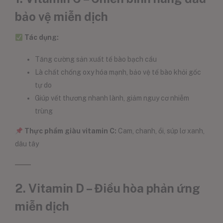
bảo vệ miễn dịch
Tác dụng:
Tăng cường sản xuất tế bào bạch cầu
Là chất chống oxy hóa mạnh, bảo vệ tế bào khỏi gốc
tự do
Giúp vết thương nhanh lành, giảm nguy cơ nhiễm
trùng
Thực phẩm giàu vitamin C:
Cam, chanh, ổi, súp lơ xanh,
dâu tây
2. Vitamin D – Điều hòa phản ứng
miễn dịch