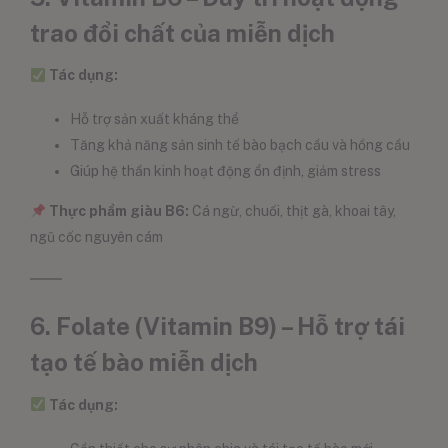
trao đổi chất của miễn dịch
Tác dụng:
Hỗ trợ sản xuất kháng thể
Tăng khả năng sản sinh tế bào bạch cầu và hồng cầu
Giúp hệ thần kinh hoạt động ổn định, giảm stress
Thực phẩm giàu B6:
Cá ngừ, chuối, thịt gà, khoai tây,
ngũ cốc nguyên cám
6. Folate (Vitamin B9) – Hỗ trợ tái
tạo tế bào miễn dịch
Tác dụng: