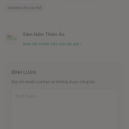
vitamin cho cơ thể
Sâm Nấm Thiên Ân
Xem tất cả bài viết của tác giả
BÌNH LUẬN
Địa chỉ email của bạn sẽ không được công bố.