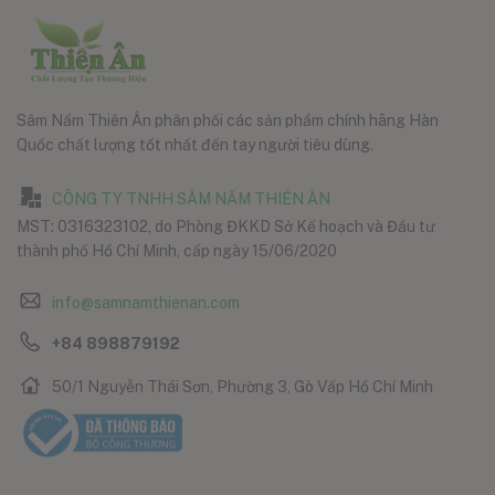
Sâm Nấm Thiên Ân phân phối các sản phẩm chính hãng Hàn
Quốc chất lượng tốt nhất đến tay người tiêu dùng.
CÔNG TY TNHH SÂM NẤM THIÊN ÂN
MST: 0316323102, do Phòng ĐKKD Sở Kế hoạch và Đầu tư
thành phố Hồ Chí Minh, cấp ngày 15/06/2020
info@samnamthienan.com
+84 898879192
50/1 Nguyễn Thái Sơn, Phường 3, Gò Vấp Hồ Chí Minh