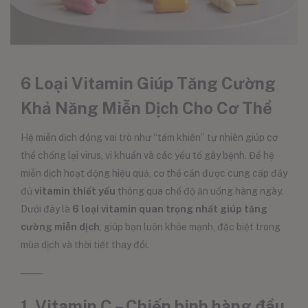
6 Loại Vitamin Giúp Tăng Cường
Khả Năng Miễn Dịch Cho Cơ Thể
Hệ miễn dịch đóng vai trò như “tấm khiên” tự nhiên giúp cơ
thể chống lại virus, vi khuẩn và các yếu tố gây bệnh. Để hệ
miễn dịch hoạt động hiệu quả, cơ thể cần được cung cấp đầy
đủ
vitamin thiết yếu
thông qua chế độ ăn uống hàng ngày.
Dưới đây là
6 loại vitamin quan trọng nhất giúp tăng
cường miễn dịch
, giúp bạn luôn khỏe mạnh, đặc biệt trong
mùa dịch và thời tiết thay đổi.
1. Vitamin C – Chiến binh hàng đầu