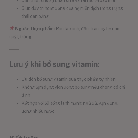
Cần thiết cho sự phân chia và tái tạo tế bào mới
Giúp duy trì hoạt động của hệ miễn dịch trong trạng
thái cân bằng
Nguồn thực phẩm:
Rau lá xanh, đậu, trái cây họ cam
quýt, trứng
Lưu ý khi bổ sung vitamin:
Ưu tiên bổ sung vitamin qua thực phẩm tự nhiên
Không lạm dụng viên uống bổ sung nếu không có chỉ
định
Kết hợp với lối sống lành mạnh: ngủ đủ, vận động,
uống nhiều nước