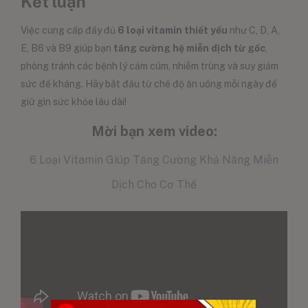
Kết luận
Việc cung cấp đầy đủ
6 loại vitamin thiết yếu
như C, D, A,
E, B6 và B9 giúp bạn
tăng cường hệ miễn dịch từ gốc
,
phòng tránh các bệnh lý cảm cúm, nhiễm trùng và suy giảm
sức đề kháng. Hãy bắt đầu từ chế độ ăn uống mỗi ngày để
giữ gìn sức khỏe lâu dài!
Mời bạn xem video:
6 Loại Vitamin Giúp Tăng Cường Khả Năng Miễn
Dịch Cho Cơ Thể