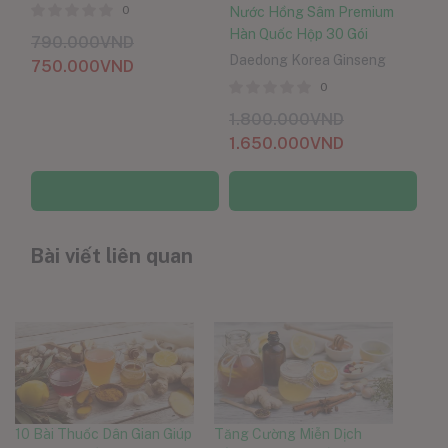
0
Nước Hồng Sâm Premium
Hàn Quốc Hộp 30 Gói
790.000
VND
Daedong Korea Ginseng
750.000
VND
0
1.800.000
VND
1.650.000
VND
Thêm vào giỏ hàng
Thêm vào giỏ hàng
Bài viết liên quan
10 Bài Thuốc Dân Gian Giúp
Tăng Cường Miễn Dịch