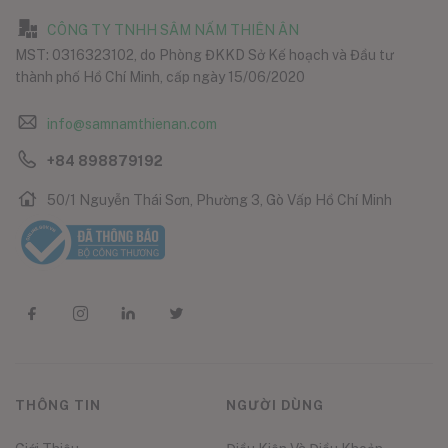
CÔNG TY TNHH SÂM NẤM THIÊN ÂN
MST: 0316323102, do Phòng ĐKKD Sở Kế hoạch và Đầu tư
thành phố Hồ Chí Minh, cấp ngày 15/06/2020
info@samnamthienan.com
+84 898879192
50/1 Nguyễn Thái Sơn, Phường 3, Gò Vấp Hồ Chí Minh
THÔNG TIN
NGƯỜI DÙNG