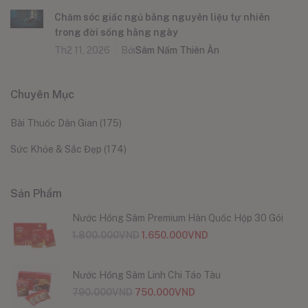
Chăm sóc giấc ngủ bằng nguyên liệu tự nhiên
trong đời sống hằng ngày
Th2 11, 2026
Bởi
Sâm Nấm Thiên Ân
Chuyên Mục
Bài Thuốc Dân Gian
(175)
Sức Khỏe & Sắc Đẹp
(174)
Sản Phẩm
Nước Hồng Sâm Premium Hàn Quốc Hộp 30 Gói
1.800.000
VND
1.650.000
VND
Nước Hồng Sâm Linh Chi Táo Tàu
790.000
VND
750.000
VND