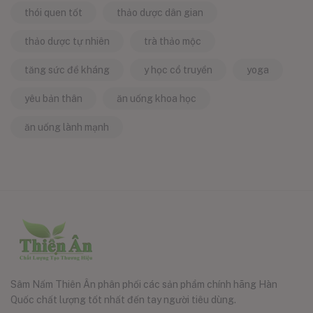
thói quen tốt
thảo dược dân gian
thảo dược tự nhiên
trà thảo mộc
tăng sức đề kháng
y học cổ truyền
yoga
yêu bản thân
ăn uống khoa học
ăn uống lành mạnh
Sâm Nấm Thiên Ân phân phối các sản phẩm chính hãng Hàn
Quốc chất lượng tốt nhất đến tay người tiêu dùng.