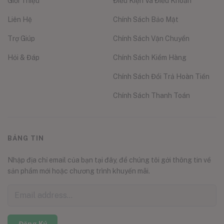
Giới Thiệu
Điều Kiện Và Điều Khoản
Liên Hệ
Chính Sách Bảo Mật
Trợ Giúp
Chính Sách Vận Chuyển
Hỏi & Đáp
Chính Sách Kiểm Hàng
Chính Sách Đổi Trả Hoàn Tiền
Chính Sách Thanh Toán
BẢNG TIN
Nhập địa chỉ email của bạn tại đây, để chúng tôi gởi thông tin về
sản phẩm mới hoặc chương trình khuyến mãi.
Đăng Ký