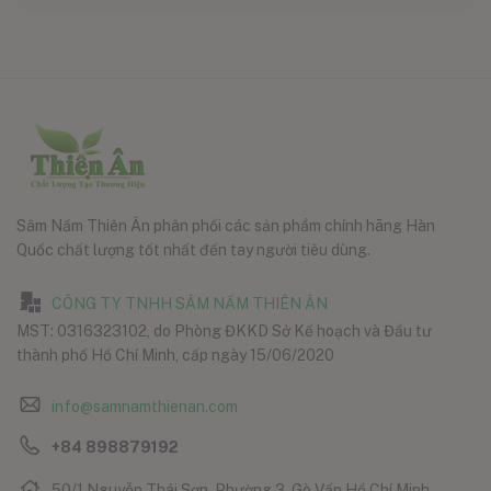
Sâm Nấm Thiên Ân phân phối các sản phẩm chính hãng Hàn
Quốc chất lượng tốt nhất đến tay người tiêu dùng.
CÔNG TY TNHH SÂM NẤM THIÊN ÂN
MST: 0316323102, do Phòng ĐKKD Sở Kế hoạch và Đầu tư
thành phố Hồ Chí Minh, cấp ngày 15/06/2020
info@samnamthienan.com
+84 898879192
50/1 Nguyễn Thái Sơn, Phường 3, Gò Vấp Hồ Chí Minh