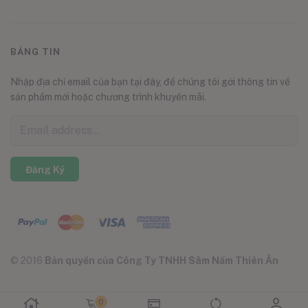
BẢNG TIN
Nhập địa chỉ email của bạn tại đây, để chúng tôi gởi thông tin về
sản phẩm mới hoặc chương trình khuyến mãi.
Đăng Ký
© 2016
Bản quyền của Công Ty TNHH Sâm Nấm Thiên Ân
0