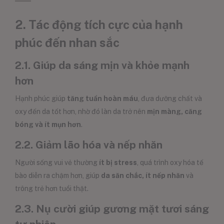
2. Tác động tích cực của hạnh
phúc đến nhan sắc
2.1. Giúp da sáng mịn và khỏe mạnh
hơn
Hạnh phúc giúp
tăng tuần hoàn máu
, đưa dưỡng chất và
oxy đến da tốt hơn, nhờ đó làn da trở nên
mịn màng, căng
bóng và ít mụn hơn
.
2.2. Giảm lão hóa và nếp nhăn
Người sống vui vẻ thường
ít bị stress
, quá trình oxy hóa tế
bào diễn ra chậm hơn, giúp
da săn chắc, ít nếp nhăn
và
trông trẻ hơn tuổi thật.
2.3. Nụ cười giúp gương mặt tươi sáng