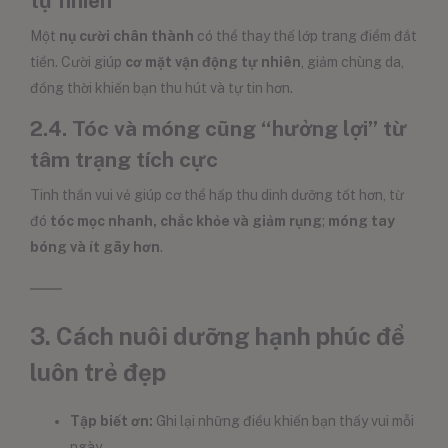
tự nhiên
Một
nụ cười chân thành
có thể thay thế lớp trang điểm đắt
tiền. Cười giúp
cơ mặt vận động tự nhiên
, giảm chùng da,
đồng thời khiến bạn thu hút và tự tin hơn.
2.4. Tóc và móng cũng “hưởng lợi” từ
tâm trạng tích cực
Tinh thần vui vẻ giúp cơ thể hấp thu dinh dưỡng tốt hơn, từ
đó
tóc mọc nhanh, chắc khỏe và giảm rụng
;
móng tay
bóng và ít gãy hơn
.
3. Cách nuôi dưỡng hạnh phúc để
luôn trẻ đẹp
Tập biết ơn:
Ghi lại những điều khiến bạn thấy vui mỗi
ngày.