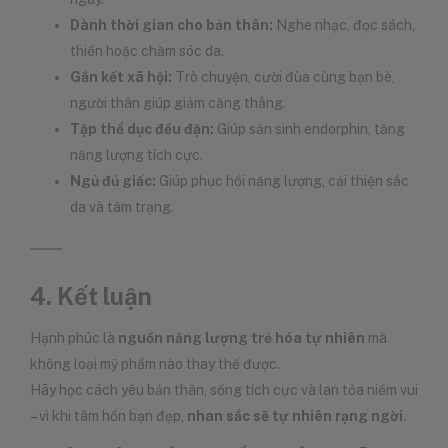
Dành thời gian cho bản thân:
Nghe nhạc, đọc sách,
thiền hoặc chăm sóc da.
Gắn kết xã hội:
Trò chuyện, cười đùa cùng bạn bè,
người thân giúp giảm căng thẳng.
Tập thể dục đều đặn:
Giúp sản sinh endorphin, tăng
năng lượng tích cực.
Ngủ đủ giấc:
Giúp phục hồi năng lượng, cải thiện sắc
da và tâm trạng.
4. Kết luận
Hạnh phúc là
nguồn năng lượng trẻ hóa tự nhiên
mà
không loại mỹ phẩm nào thay thế được.
Hãy học cách yêu bản thân, sống tích cực và lan tỏa niềm vui
– vì khi tâm hồn bạn đẹp,
nhan sắc sẽ tự nhiên rạng ngời
.