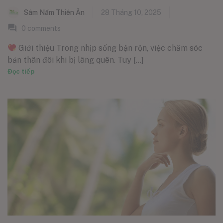
Sâm Nấm Thiên Ân
28 Tháng 10, 2025
0
comments
Giới thiệu Trong nhịp sống bận rộn, việc chăm sóc
bản thân đôi khi bị lãng quên. Tuy [...]
Đọc tiếp