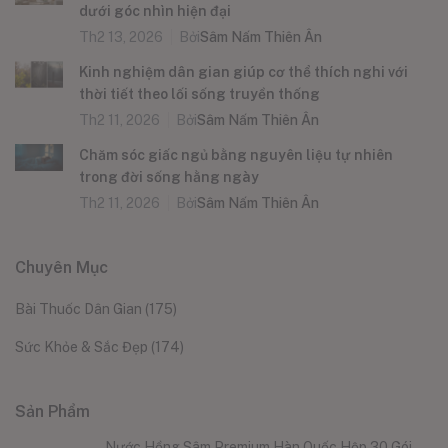
dưới góc nhìn hiện đại
Th2 13, 2026
Bởi
Sâm Nấm Thiên Ân
Kinh nghiệm dân gian giúp cơ thể thích nghi với
thời tiết theo lối sống truyền thống
Th2 11, 2026
Bởi
Sâm Nấm Thiên Ân
Chăm sóc giấc ngủ bằng nguyên liệu tự nhiên
trong đời sống hằng ngày
Th2 11, 2026
Bởi
Sâm Nấm Thiên Ân
Chuyên Mục
Bài Thuốc Dân Gian
(175)
Sức Khỏe & Sắc Đẹp
(174)
Sản Phẩm
Nước Hồng Sâm Premium Hàn Quốc Hộp 30 Gói