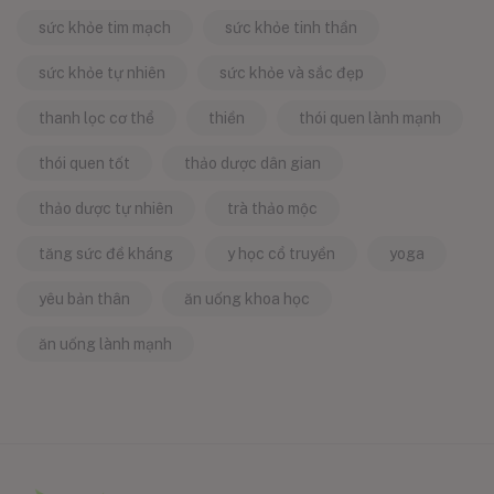
sức khỏe tim mạch
sức khỏe tinh thần
sức khỏe tự nhiên
sức khỏe và sắc đẹp
thanh lọc cơ thể
thiền
thói quen lành mạnh
thói quen tốt
thảo dược dân gian
thảo dược tự nhiên
trà thảo mộc
tăng sức đề kháng
y học cổ truyền
yoga
yêu bản thân
ăn uống khoa học
ăn uống lành mạnh