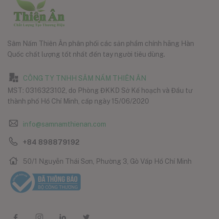
Sâm Nấm Thiên Ân phân phối các sản phẩm chính hãng Hàn
Quốc chất lượng tốt nhất đến tay người tiêu dùng.
CÔNG TY TNHH SÂM NẤM THIÊN ÂN
MST: 0316323102, do Phòng ĐKKD Sở Kế hoạch và Đầu tư
thành phố Hồ Chí Minh, cấp ngày 15/06/2020
info@samnamthienan.com
+84 898879192
50/1 Nguyễn Thái Sơn, Phường 3, Gò Vấp Hồ Chí Minh