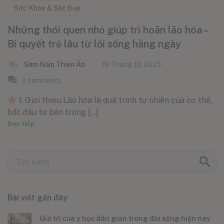
Sức Khỏe & Sắc Đẹp
Những thói quen nhỏ giúp trì hoãn lão hóa –
Bí quyết trẻ lâu từ lối sống hằng ngày
Sâm Nấm Thiên Ân
19 Tháng 10, 2025
0
comments
1. Giới thiệu Lão hóa là quá trình tự nhiên của cơ thể,
bắt đầu từ bên trong [...]
Đọc tiếp
Bài viết gần đây
Giá trị của y học dân gian trong đời sống hiện nay