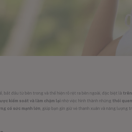
ể, bắt đầu từ bên trong và thể hiện rõ rệt ra bên ngoài, đặc biệt là
trên
ược kiểm soát và làm chậm lại
nhờ việc hình thành những
thói que
ưng có sức mạnh lớn
, giúp bạn gìn giữ vẻ thanh xuân và năng lượng t