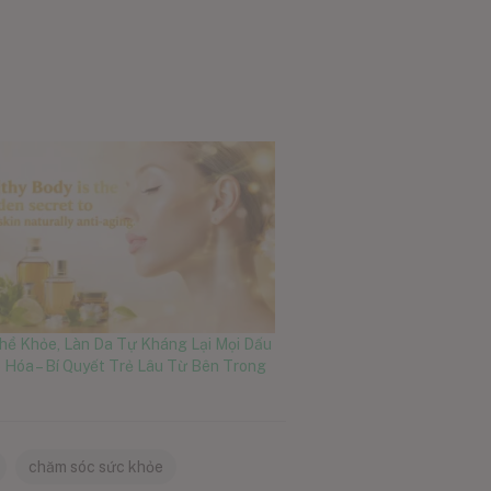
hể Khỏe, Làn Da Tự Kháng Lại Mọi Dấu
 Hóa – Bí Quyết Trẻ Lâu Từ Bên Trong
chăm sóc sức khỏe