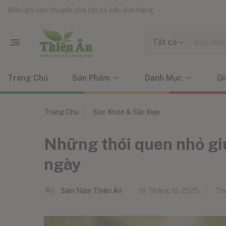
Miễn phí vận chuyển cho tất cả các đơn hàng.
Tất cả
Trang Chủ
Sản Phẩm
Danh Mục
Gi
Trang Chủ
Sức Khỏe & Sắc Đẹp
Những thói quen nhỏ giúp
ngày
Sâm Nấm Thiên Ân
19 Tháng 10, 2025
Thể