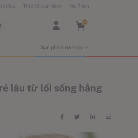
ng Hiệu
Theo Dõi Đơn Hàng
Yêu Thích
0
Sản phẩm đã xem
rẻ lâu từ lối sống hằng