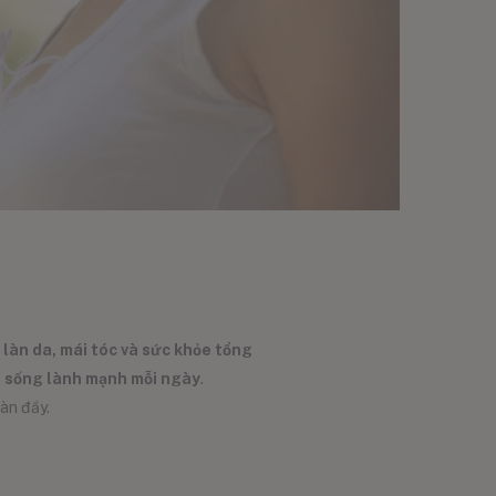
 làn da, mái tóc và sức khỏe tổng
n sống lành mạnh mỗi ngày
.
ràn đầy.