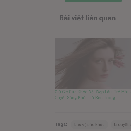
Bài viết liên quan
Giữ Gìn Sức Khỏe Để “Đẹp Lâu, Trẻ Mãi” –
Quyết Sống Khỏe Từ Bên Trong
Tags:
bảo vệ sức khỏe
bí quyết