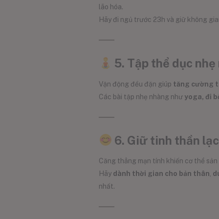
lão hóa.
Hãy đi ngủ trước 23h và giữ không gia
5. Tập thể dục nhẹ
Vận động đều đặn giúp
tăng cường 
Các bài tập nhẹ nhàng như
yoga, đi b
6. Giữ tinh thần lạ
Căng thẳng mạn tính khiến cơ thể sản s
Hãy
dành thời gian cho bản thân
,
d
nhất.