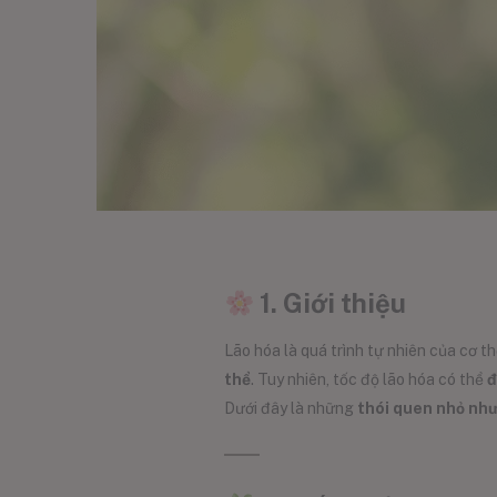
1. Giới thiệu
Lão hóa là quá trình tự nhiên của cơ th
thể
. Tuy nhiên, tốc độ lão hóa có thể
đ
Dưới đây là những
thói quen nhỏ nh