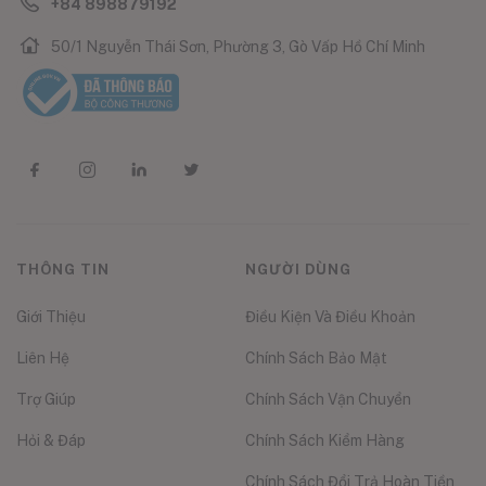
+84 898879192
50/1 Nguyễn Thái Sơn, Phường 3, Gò Vấp Hồ Chí Minh
THÔNG TIN
NGƯỜI DÙNG
Giới Thiệu
Điều Kiện Và Điều Khoản
Liên Hệ
Chính Sách Bảo Mật
Trợ Giúp
Chính Sách Vận Chuyển
Hỏi & Đáp
Chính Sách Kiểm Hàng
Chính Sách Đổi Trả Hoàn Tiền