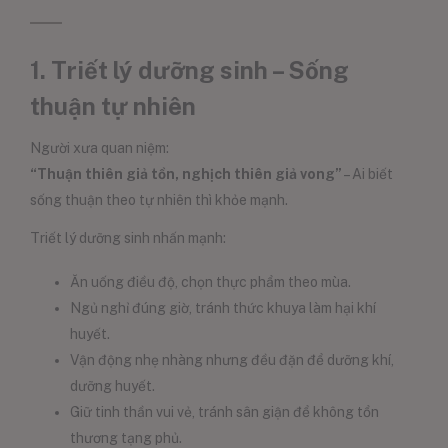
1. Triết lý dưỡng sinh – Sống
thuận tự nhiên
Người xưa quan niệm:
“Thuận thiên giả tồn, nghịch thiên giả vong”
– Ai biết
sống thuận theo tự nhiên thì khỏe mạnh.
Triết lý dưỡng sinh nhấn mạnh:
Ăn uống điều độ, chọn thực phẩm theo mùa.
Ngủ nghỉ đúng giờ, tránh thức khuya làm hại khí
huyết.
Vận động nhẹ nhàng nhưng đều đặn để dưỡng khí,
dưỡng huyết.
Giữ tinh thần vui vẻ, tránh sân giận để không tổn
thương tạng phủ.