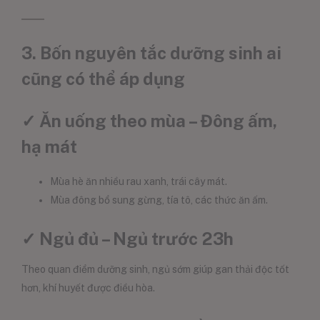
3. Bốn nguyên tắc dưỡng sinh ai
cũng có thể áp dụng
✓ Ăn uống theo mùa – Đông ấm,
hạ mát
Mùa hè ăn nhiều rau xanh, trái cây mát.
Mùa đông bổ sung gừng, tía tô, các thức ăn ấm.
✓ Ngủ đủ – Ngủ trước 23h
Theo quan điểm dưỡng sinh, ngủ sớm giúp gan thải độc tốt
hơn, khí huyết được điều hòa.