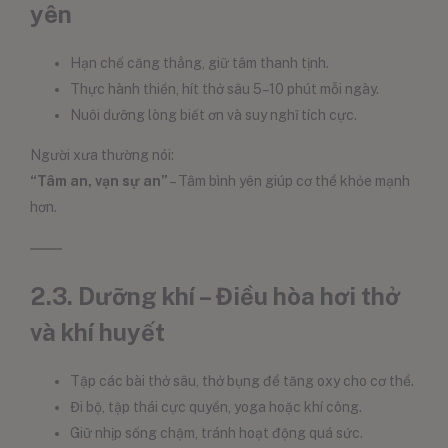
yên
Hạn chế căng thẳng, giữ tâm thanh tịnh.
Thực hành thiền, hít thở sâu 5–10 phút mỗi ngày.
Nuôi dưỡng lòng biết ơn và suy nghĩ tích cực.
Người xưa thường nói:
“Tâm an, vạn sự an”
– Tâm bình yên giúp cơ thể khỏe mạnh
hơn.
2.3. Dưỡng khí – Điều hòa hơi thở
và khí huyết
Tập các bài thở sâu, thở bụng để tăng oxy cho cơ thể.
Đi bộ, tập thái cực quyền, yoga hoặc khí công.
Giữ nhịp sống chậm, tránh hoạt động quá sức.