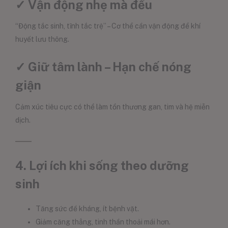
✓ Vận động nhẹ mà đều
“Động tắc sinh, tĩnh tắc trệ” – Cơ thể cần vận động để khí
huyết lưu thông.
✓ Giữ tâm lành – Hạn chế nóng
giận
Cảm xúc tiêu cực có thể làm tổn thương gan, tim và hệ miễn
dịch.
4. Lợi ích khi sống theo dưỡng
sinh
Tăng sức đề kháng, ít bệnh vặt.
Giảm căng thẳng, tinh thần thoải mái hơn.