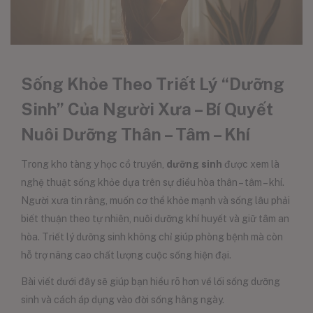
Sống Khỏe Theo Triết Lý “Dưỡng
Sinh” Của Người Xưa – Bí Quyết
Nuôi Dưỡng Thân – Tâm – Khí
Trong kho tàng y học cổ truyền,
dưỡng sinh
được xem là
nghệ thuật sống khỏe dựa trên sự điều hòa thân – tâm – khí.
Người xưa tin rằng, muốn cơ thể khỏe mạnh và sống lâu phải
biết thuận theo tự nhiên, nuôi dưỡng khí huyết và giữ tâm an
hòa. Triết lý dưỡng sinh không chỉ giúp phòng bệnh mà còn
hỗ trợ nâng cao chất lượng cuộc sống hiện đại.
Bài viết dưới đây sẽ giúp bạn hiểu rõ hơn về lối sống dưỡng
sinh và cách áp dụng vào đời sống hằng ngày.