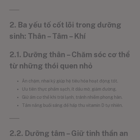
2. Ba yếu tố cốt lõi trong dưỡng
sinh: Thân – Tâm – Khí
2.1. Dưỡng thân – Chăm sóc cơ thể
từ những thói quen nhỏ
Ăn chậm, nhai kỹ giúp hệ tiêu hóa hoạt động tốt.
Ưu tiên thực phẩm sạch, ít dầu mỡ, giảm đường.
Giữ ấm cơ thể khi trời lạnh, tránh nhiễm phong hàn.
Tắm nắng buổi sáng để hấp thu vitamin D tự nhiên.
2.2. Dưỡng tâm – Giữ tinh thần an