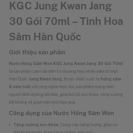
KGC Jung Kwan Jang
30 Gói 70ml – Tinh Hoa
Sâm Hàn Quốc
Giới thiệu sản phẩm
Nước Hồng Sâm Won KGC Jung Kwan Jang 30 Gói 70ml
là sản phẩm cao cấp đến từ thương hiệu nhân sâm số một
Hàn Quốc
Jung Kwan Jang
. Được chiết xuất từ
hồng sâm
6 năm tuổi
với công nghệ hiện đại, sản phẩm mang đến
nguồn dinh dưỡng dồi dào, giúp bồi bổ sức khỏe, tăng cường
đề kháng và giảm mệt mỏi hiệu quả.
Công dụng của Nước Hồng Sâm Won
Tăng cường sức khỏe
: Cung cấp năng lượng, giúp cơ
thể khỏe mạnh, giảm căng thẳng, mệt mỏi.