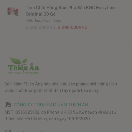
Tinh Chất Hồng Sâm Pha Sẵn KGC Everytime
Original 30 Gói
KGC Jung Kwan Jang
2.600.000
VND
2.290.000
VND
Sâm Nấm Thiên Ân phân phối các sản phẩm chính hãng Hàn
Quốc chất lượng tốt nhất đến tay người tiêu dùng.
CÔNG TY TNHH SÂM NẤM THIÊN ÂN
MST: 0316323102, do Phòng ĐKKD Sở Kế hoạch và Đầu tư
thành phố Hồ Chí Minh, cấp ngày 15/06/2020