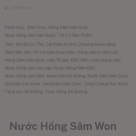
COMPARE
Danh mục:
Bán Chạy
,
Hồng Sâm Hàn Quốc
,
Nước hồng sâm Hàn Quốc
,
Tất Cả Sản Phẩm
Thẻ:
Bồi Bổ Cơ Thể
,
Cải thiện trí nhớ
,
Cheong Kwan Jang
,
Giảm Mệt Mỏi
,
Hỗ trợ tuần hoàn máu
,
Hồng sâm 6 năm tuổi
,
Hồng Sâm Hàn Quốc
,
Hộp 30 gói
,
KGC Won
,
nước hồng sâm
,
Nước hồng sâm cao cấp
,
Nước Hồng Sâm KGC
,
Nước hồng sâm Won
,
Nước sâm bổ dưỡng
,
Nước Sâm Hàn Quốc
,
Quà biếu sức khỏe
,
Sản phẩm Hàn Quốc
,
Tăng Cường Sức Khỏe
,
Tăng sức đề kháng
,
Thức Uống Bổ Dưỡng
Nước Hồng Sâm Won