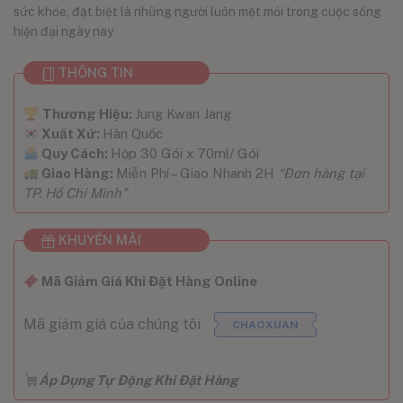
sức khỏe, đặt biệt là những người luôn mệt mỏi trong cuộc sống
hiện đại ngày nay
THÔNG TIN
Thương Hiệu:
Jung Kwan Jang
Xuất Xứ:
Hàn Quốc
Quy Cách:
Hộp 30 Gói x 70ml/ Gói
Giao Hàng:
Miễn Phí – Giao Nhanh 2H
“Đơn hàng tại
TP. Hồ Chí Minh”
KHUYẾN MÃI
Mã Giảm Giá Khi Đặt Hàng Online
Mã giảm giá của chúng tôi
CHAOXUAN
Áp Dụng Tự Động Khi Đặt Hàng