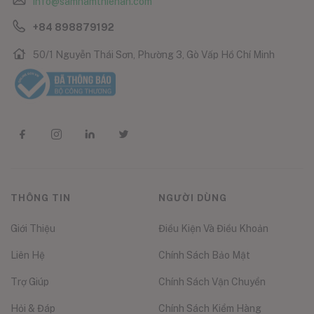
info@samnamthienan.com
+84 898879192
50/1 Nguyễn Thái Sơn, Phường 3, Gò Vấp Hồ Chí Minh
THÔNG TIN
NGƯỜI DÙNG
Giới Thiệu
Điều Kiện Và Điều Khoản
Liên Hệ
Chính Sách Bảo Mật
Trợ Giúp
Chính Sách Vận Chuyển
Hỏi & Đáp
Chính Sách Kiểm Hàng