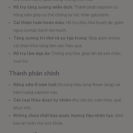
Hỗ trợ tăng cường miễn dịch
: Thành phần saponin từ
hồng sâm giúp cơ thể chống lại tác nhân gây bệnh.
Cải thiện tuần hoàn máu
: Hỗ trợ điều hòa huyết áp, giảm
nguy cơ mắc bệnh tim mạch.
Tăng cường trí nhớ và sự tập trung
: Giúp giảm stress,
cải thiện khả năng làm việc hiệu quả.
Hỗ trợ làm đẹp da
: Chống oxy hóa, giúp làn da săn chắc,
tươi trẻ.
Thành phần chính
Hồng sâm 6 năm tuổi
(thương hiệu Jung Kwan Jang) với
hàm lượng saponin cao.
Các loại thảo dược tự nhiên
như táo đỏ, cam thảo, quế,
phục linh.
Không chứa chất bảo quản, hương liệu nhân tạo
, đảm
bảo an toàn cho sức khỏe.