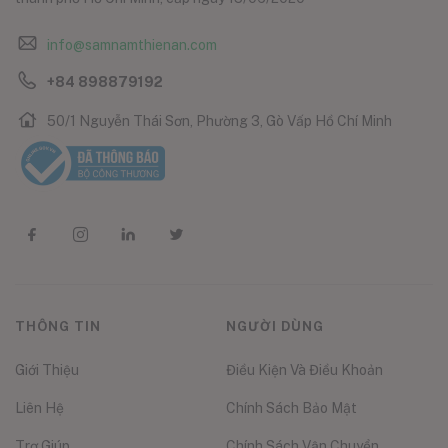
info@samnamthienan.com
+84 898879192
50/1 Nguyễn Thái Sơn, Phường 3, Gò Vấp Hồ Chí Minh
THÔNG TIN
NGƯỜI DÙNG
Giới Thiệu
Điều Kiện Và Điều Khoản
Liên Hệ
Chính Sách Bảo Mật
Trợ Giúp
Chính Sách Vận Chuyển