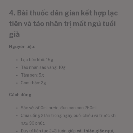
4. Bài thuốc dân gian kết hợp lạc
tiên và táo nhân trị mất ngủ tuổi
già
Nguyên liệu:
Lạc tiên khô: 15g
Táo nhân sao vàng: 10g
Tâm sen: 5g
Cam thảo: 2g
Cách dùng:
Sắc với 500ml nước, đun cạn còn 250ml.
Chia uống 2 lần trong ngày, buổi chiều và trước khi
ngủ 30 phút.
Duy trì liên tục 2–3 tuần giúp
cải thiện giấc ngủ,