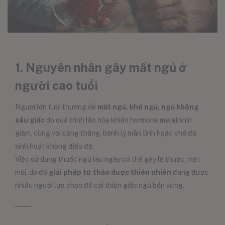
1. Nguyên nhân gây mất ngủ ở
người cao tuổi
Người lớn tuổi thường dễ
mất ngủ, khó ngủ, ngủ không
sâu giấc
do quá trình lão hóa khiến hormone melatonin
giảm, cùng với căng thẳng, bệnh lý mãn tính hoặc chế độ
sinh hoạt không điều độ.
Việc sử dụng thuốc ngủ lâu ngày có thể gây lệ thuộc, mệt
mỏi, do đó
giải pháp từ thảo dược thiên nhiên
đang được
nhiều người lựa chọn để cải thiện giấc ngủ bền vững.