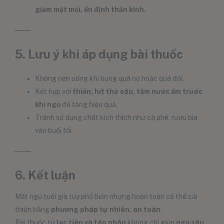
giảm mệt mỏi, ổn định thần kinh.
5. Lưu ý khi áp dụng bài thuốc
Không nên uống khi bụng quá no hoặc quá đói.
Kết hợp với
thiền, hít thở sâu, tắm nước ấm trước
khi ngủ
để tăng hiệu quả.
Tránh sử dụng chất kích thích như cà phê, rượu bia
vào buổi tối.
6. Kết luận
Mất ngủ tuổi già tuy phổ biến nhưng hoàn toàn có thể cải
thiện bằng
phương pháp tự nhiên, an toàn
.
Bài thuốc từ
lạc tiên và táo nhân
không chỉ giúp
ngủ sâu