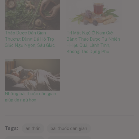
Thảo Dược Dân Gian
Trị Mất Ngủ Ở Nam Giới
Thường Dùng Để Hỗ Trợ
Bằng Thảo Dược Tự Nhiên
Giấc Ngủ Ngon, Sâu Giấc
– Hiệu Quả, Lành Tính,
Không Tác Dụng Phụ
Những bài thuốc dân gian
giúp dễ ngủ hơn
Tags:
an thần
bài thuốc dân gian