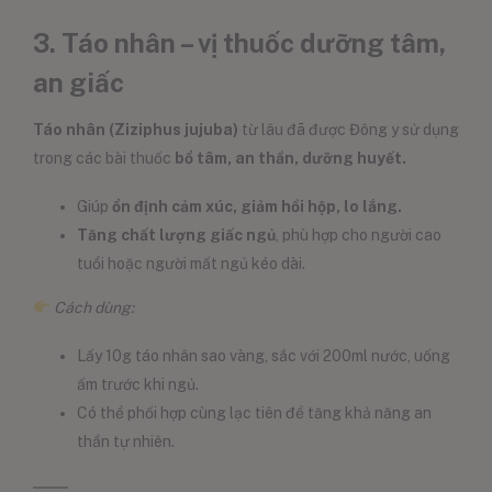
3. Táo nhân – vị thuốc dưỡng tâm,
an giấc
Táo nhân (Ziziphus jujuba)
từ lâu đã được Đông y sử dụng
trong các bài thuốc
bổ tâm, an thần, dưỡng huyết.
Giúp
ổn định cảm xúc, giảm hồi hộp, lo lắng.
Tăng chất lượng giấc ngủ
, phù hợp cho người cao
tuổi hoặc người mất ngủ kéo dài.
Cách dùng:
Lấy 10g táo nhân sao vàng, sắc với 200ml nước, uống
ấm trước khi ngủ.
Có thể phối hợp cùng lạc tiên để tăng khả năng an
thần tự nhiên.