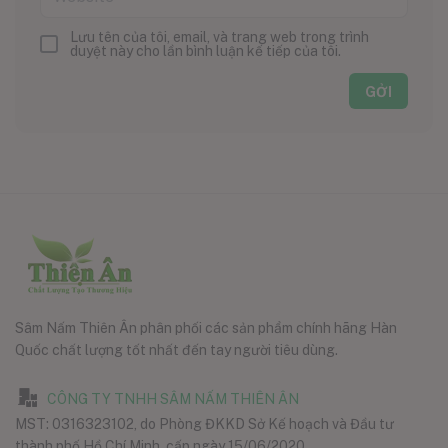
Lưu tên của tôi, email, và trang web trong trình
duyệt này cho lần bình luận kế tiếp của tôi.
Sâm Nấm Thiên Ân phân phối các sản phẩm chính hãng Hàn
Quốc chất lượng tốt nhất đến tay người tiêu dùng.
CÔNG TY TNHH SÂM NẤM THIÊN ÂN
MST: 0316323102, do Phòng ĐKKD Sở Kế hoạch và Đầu tư
thành phố Hồ Chí Minh, cấp ngày 15/06/2020