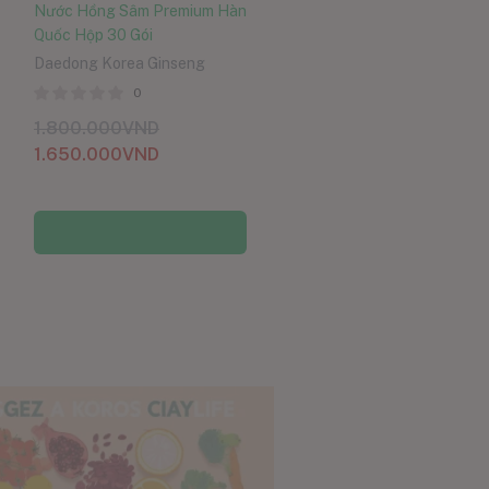
Nước Hồng Sâm Premium Hàn
Quốc Hộp 30 Gói
Daedong Korea Ginseng
0
1.800.000
VND
1.650.000
VND
Thêm vào giỏ hàng