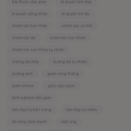
bài thuốc dân gian
bí quyết làm đẹp
bí quyết sống khỏe
bí quyết trẻ lâu
chăm sóc bản thân
chăm sóc cơ thể
chăm sóc da
chăm sóc sức khỏe
chăm sóc sức khỏe tự nhiên
chống lão hóa
dưỡng da tự nhiên
dưỡng sinh
giảm căng thẳng
giảm stress
giấc ngủ ngon
kinh nghiệm dân gian
làm đẹp từ bên trong
làm đẹp tự nhiên
lối sống lành mạnh
mật ong