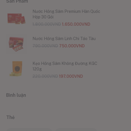
Sản Phẩm
Nước Hồng Sâm Premium Hàn Quốc
Hộp 30 Gói
1.800.000
VND
1.650.000
VND
Nước Hồng Sâm Linh Chi Táo Tàu
790.000
VND
750.000
VND
Kẹo Hồng Sâm Không Đường KGC
120g
220.000
VND
197.000
VND
Bình luận
Thẻ