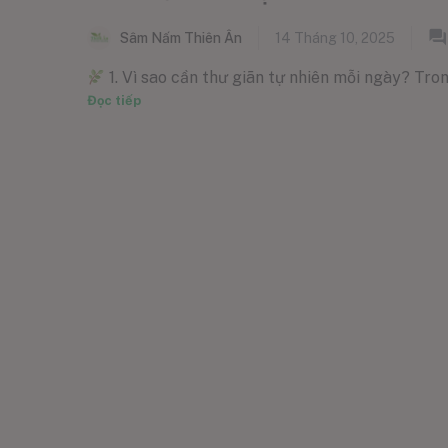
Sâm Nấm Thiên Ân
14 Tháng 10, 2025
1. Vì sao cần thư giãn tự nhiên mỗi ngày? Tron
Đọc tiếp