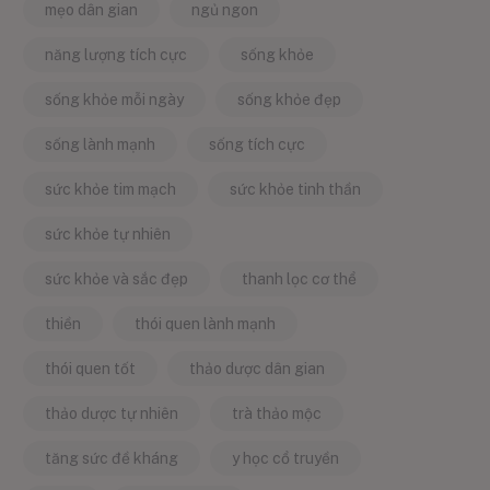
mẹo dân gian
ngủ ngon
năng lượng tích cực
sống khỏe
sống khỏe mỗi ngày
sống khỏe đẹp
sống lành mạnh
sống tích cực
sức khỏe tim mạch
sức khỏe tinh thần
sức khỏe tự nhiên
sức khỏe và sắc đẹp
thanh lọc cơ thể
thiền
thói quen lành mạnh
thói quen tốt
thảo dược dân gian
thảo dược tự nhiên
trà thảo mộc
tăng sức đề kháng
y học cổ truyền