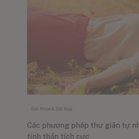
Sức Khỏe & Sắc Đẹp
Các phương pháp thư giãn tự nh
tinh thần tích cực