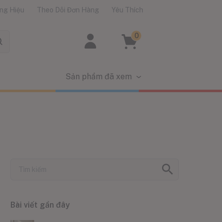
ng Hiệu
Theo Dõi Đơn Hàng
Yêu Thích
0
Sản phẩm đã xem
Bài viết gần đây