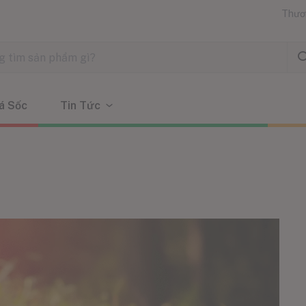
Thươ
á Sốc
Tin Tức