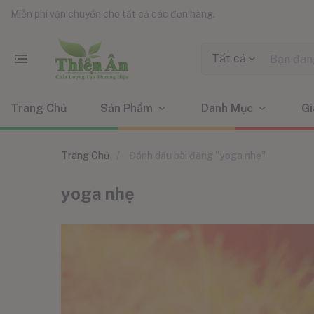
Miễn phí vận chuyển cho tất cả các đơn hàng.
Tất cả
Trang Chủ
Sản Phẩm
Danh Mục
Gi
Trang Chủ
Đánh dấu bài đăng "yoga nhẹ"
yoga nhẹ