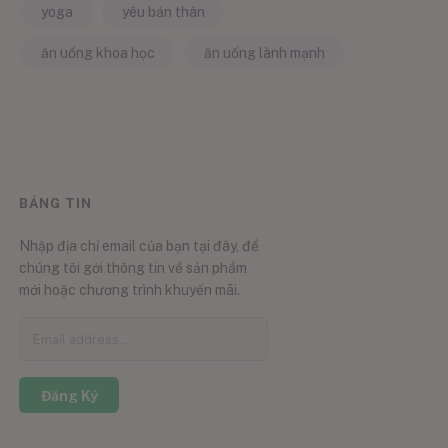
yoga
yêu bản thân
ăn uống khoa học
ăn uống lành mạnh
BẢNG TIN
Nhập địa chỉ email của bạn tại đây, để
chúng tôi gởi thông tin về sản phẩm
mới hoặc chương trình khuyến mãi.
Đăng Ký
0