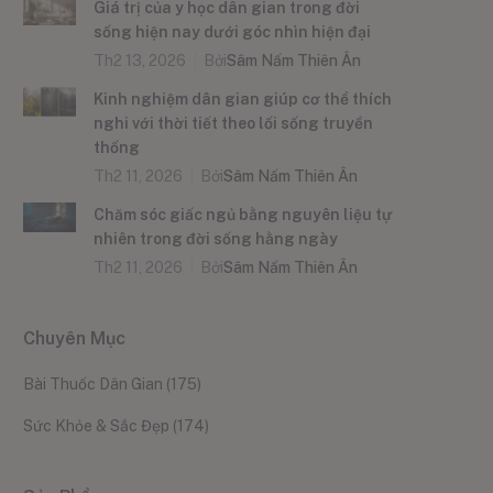
Giá trị của y học dân gian trong đời
sống hiện nay dưới góc nhìn hiện đại
Th2 13, 2026
Bởi
Sâm Nấm Thiên Ân
Kinh nghiệm dân gian giúp cơ thể thích
nghi với thời tiết theo lối sống truyền
thống
Th2 11, 2026
Bởi
Sâm Nấm Thiên Ân
Chăm sóc giấc ngủ bằng nguyên liệu tự
nhiên trong đời sống hằng ngày
Th2 11, 2026
Bởi
Sâm Nấm Thiên Ân
Chuyên Mục
Bài Thuốc Dân Gian
(175)
Sức Khỏe & Sắc Đẹp
(174)