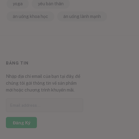
yoga
yêu bản thân
ăn uống khoa học
ăn uống lành mạnh
BẢNG TIN
Nhập địa chỉ email của bạn tại đây, để
chúng tôi gởi thông tin về sản phẩm
mới hoặc chương trình khuyến mãi.
Đăng Ký
0