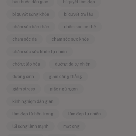
bài thuốc dân gian
bí quyết làm đẹp
bí quyết sống khỏe
bí quyết trẻ lâu
chăm sóc bản thân
chăm sóc cơ thể
chăm sóc da
chăm sóc sức khỏe
chăm sóc sức khỏe tự nhiên
chống lão hóa
dưỡng da tự nhiên
dưỡng sinh
giảm căng thẳng
giảm stress
giấc ngủ ngon
kinh nghiệm dân gian
làm đẹp từ bên trong
làm đẹp tự nhiên
lối sống lành mạnh
mật ong