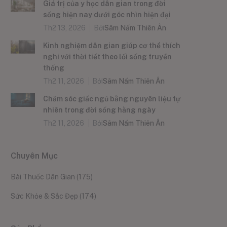
Giá trị của y học dân gian trong đời
sống hiện nay dưới góc nhìn hiện đại
Th2 13, 2026
Bởi
Sâm Nấm Thiên Ân
Kinh nghiệm dân gian giúp cơ thể thích
nghi với thời tiết theo lối sống truyền
thống
Th2 11, 2026
Bởi
Sâm Nấm Thiên Ân
Chăm sóc giấc ngủ bằng nguyên liệu tự
nhiên trong đời sống hằng ngày
Th2 11, 2026
Bởi
Sâm Nấm Thiên Ân
Chuyên Mục
Bài Thuốc Dân Gian
(175)
Sức Khỏe & Sắc Đẹp
(174)