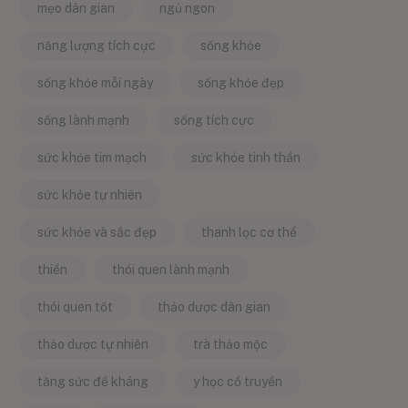
mẹo dân gian
ngủ ngon
năng lượng tích cực
sống khỏe
sống khỏe mỗi ngày
sống khỏe đẹp
sống lành mạnh
sống tích cực
sức khỏe tim mạch
sức khỏe tinh thần
sức khỏe tự nhiên
sức khỏe và sắc đẹp
thanh lọc cơ thể
thiền
thói quen lành mạnh
thói quen tốt
thảo dược dân gian
thảo dược tự nhiên
trà thảo mộc
tăng sức đề kháng
y học cổ truyền