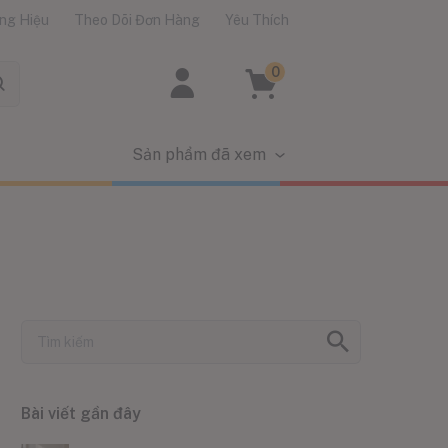
ng Hiệu
Theo Dõi Đơn Hàng
Yêu Thích
0
Sản phẩm đã xem
Bài viết gần đây