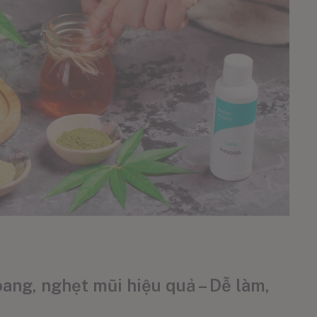
ang, nghẹt mũi hiệu quả – Dễ làm,