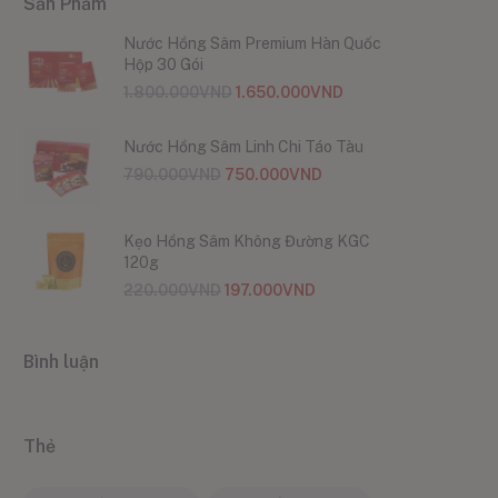
Sản Phẩm
Nước Hồng Sâm Premium Hàn Quốc
Hộp 30 Gói
1.800.000
VND
1.650.000
VND
Nước Hồng Sâm Linh Chi Táo Tàu
790.000
VND
750.000
VND
Kẹo Hồng Sâm Không Đường KGC
120g
220.000
VND
197.000
VND
Bình luận
Thẻ