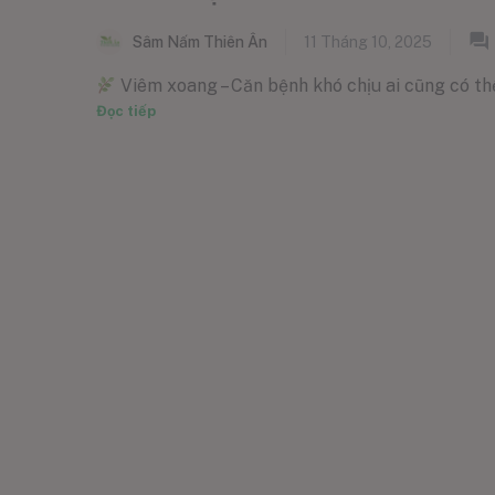
Sâm Nấm Thiên Ân
11 Tháng 10, 2025
Viêm xoang – Căn bệnh khó chịu ai cũng có thể
Đọc tiếp