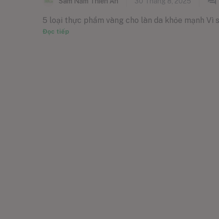
Sâm Nấm Thiên Ân
30 Tháng 8, 2025
5 loại thực phẩm vàng cho làn da khỏe mạnh Vì sa
Đọc tiếp