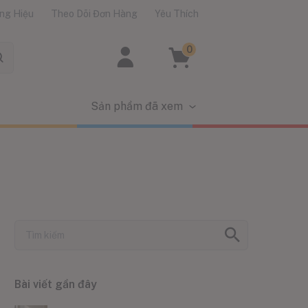
ng Hiệu
Theo Dõi Đơn Hàng
Yêu Thích
0
Sản phẩm đã xem
Bài viết gần đây