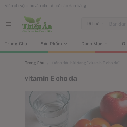
Miễn phí vận chuyển cho tất cả các đơn hàng.
Tất cả
Trang Chủ
Sản Phẩm
Danh Mục
Gi
Trang Chủ
Đánh dấu bài đăng "vitamin E cho da"
vitamin E cho da