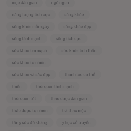
mẹo dân gian
ngủ ngon
năng lượng tích cực
sống khỏe
sống khỏe mỗi ngày
sống khỏe đẹp
sống lành mạnh
sống tích cực
sức khỏe tim mạch
sức khỏe tinh thần
sức khỏe tự nhiên
sức khỏe và sắc đẹp
thanh lọc cơ thể
thiền
thói quen lành mạnh
thói quen tốt
thảo dược dân gian
thảo dược tự nhiên
trà thảo mộc
tăng sức đề kháng
y học cổ truyền