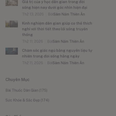
Giá trị của y học dân gian trong đời
sống hiện nay dưới góc nhìn hiện đại
Th2 13, 2026
Bởi
Sâm Nấm Thiên Ân
Kinh nghiệm dân gian giúp cơ thể thích
nghi với thời tiết theo lối sống truyền
thống
Th2 11, 2026
Bởi
Sâm Nấm Thiên Ân
Chăm sóc giấc ngủ bằng nguyên liệu tự
nhiên trong đời sống hằng ngày
Th2 11, 2026
Bởi
Sâm Nấm Thiên Ân
Chuyên Mục
Bài Thuốc Dân Gian
(175)
Sức Khỏe & Sắc Đẹp
(174)