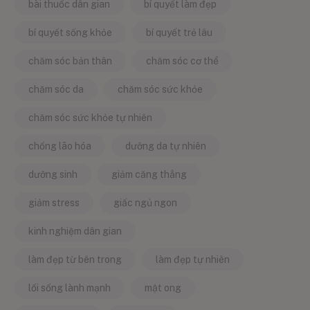
bài thuốc dân gian
bí quyết làm đẹp
bí quyết sống khỏe
bí quyết trẻ lâu
chăm sóc bản thân
chăm sóc cơ thể
chăm sóc da
chăm sóc sức khỏe
chăm sóc sức khỏe tự nhiên
chống lão hóa
dưỡng da tự nhiên
dưỡng sinh
giảm căng thẳng
giảm stress
giấc ngủ ngon
kinh nghiệm dân gian
làm đẹp từ bên trong
làm đẹp tự nhiên
lối sống lành mạnh
mật ong