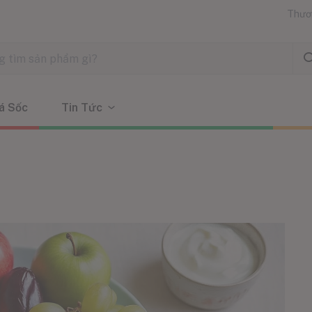
Thươ
á Sốc
Tin Tức