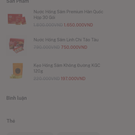
Sản Phẩm
Nước Hồng Sâm Premium Hàn Quốc
Hộp 30 Gói
1.800.000
VND
1.650.000
VND
Nước Hồng Sâm Linh Chi Táo Tàu
790.000
VND
750.000
VND
Kẹo Hồng Sâm Không Đường KGC
120g
220.000
VND
197.000
VND
Bình luận
Thẻ