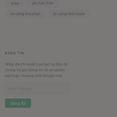
yoga
yêu bản thân
ăn uống khoa học
ăn uống lành mạnh
BẢNG TIN
Nhập địa chỉ email của bạn tại đây, để
chúng tôi gởi thông tin về sản phẩm
mới hoặc chương trình khuyến mãi.
Đăng Ký
0