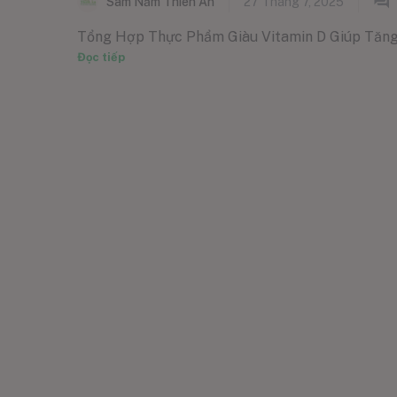
Sâm Nấm Thiên Ân
27 Tháng 7, 2025
Tổng Hợp Thực Phẩm Giàu Vitamin D Giúp Tăng Cư
Đọc tiếp