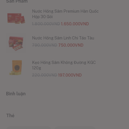
Sản Phẩm
Nước Hồng Sâm Premium Hàn Quốc
Hộp 30 Gói
1.800.000
VND
1.650.000
VND
Nước Hồng Sâm Linh Chi Táo Tàu
790.000
VND
750.000
VND
Kẹo Hồng Sâm Không Đường KGC
120g
220.000
VND
197.000
VND
Bình luận
Thẻ