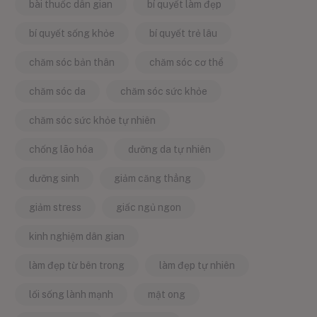
bài thuốc dân gian
bí quyết làm đẹp
bí quyết sống khỏe
bí quyết trẻ lâu
chăm sóc bản thân
chăm sóc cơ thể
chăm sóc da
chăm sóc sức khỏe
chăm sóc sức khỏe tự nhiên
chống lão hóa
dưỡng da tự nhiên
dưỡng sinh
giảm căng thẳng
giảm stress
giấc ngủ ngon
kinh nghiệm dân gian
làm đẹp từ bên trong
làm đẹp tự nhiên
lối sống lành mạnh
mật ong