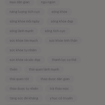
mẹo dân gian
ngủ ngon
năng lượng tích cực
sống khỏe
sống khỏe mỗi ngày
sống khỏe đẹp
sống lành mạnh
sống tích cực
sức khỏe tim mạch
sức khỏe tinh thần
sức khỏe tự nhiên
sức khỏe và sắc đẹp
thanh lọc cơ thể
thiền
thói quen lành mạnh
thói quen tốt
thảo dược dân gian
thảo dược tự nhiên
trà thảo mộc
tăng sức đề kháng
y học cổ truyền