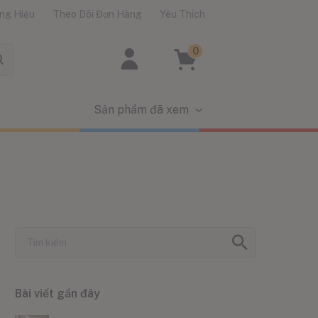
ng Hiệu
Theo Dõi Đơn Hàng
Yêu Thích
0
Sản phẩm đã xem
Bài viết gần đây