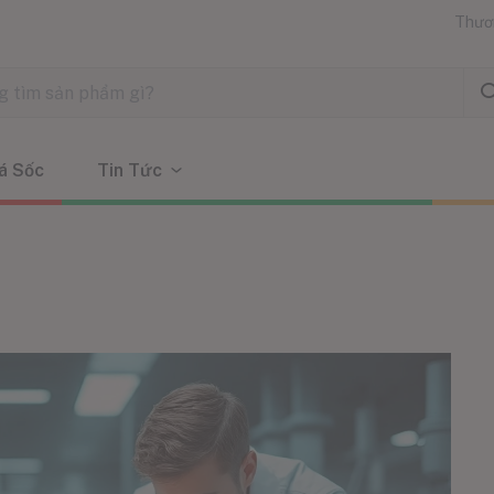
Thươ
á Sốc
Tin Tức