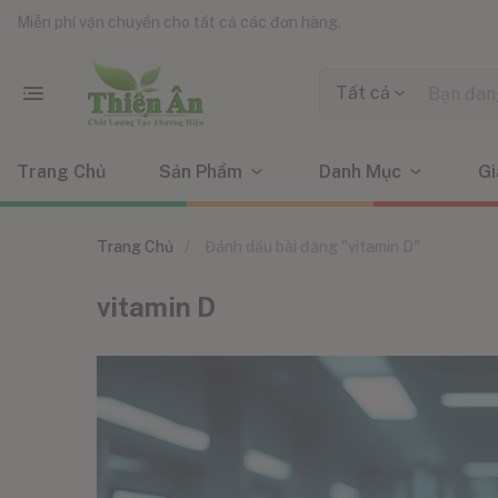
Miễn phí vận chuyển cho tất cả các đơn hàng.
Tất cả
Trang Chủ
Sản Phẩm
Danh Mục
Gi
Trang Chủ
Đánh dấu bài đăng "vitamin D"
vitamin D