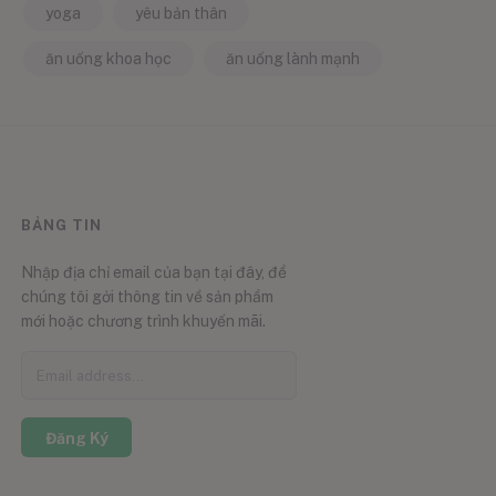
yoga
yêu bản thân
ăn uống khoa học
ăn uống lành mạnh
BẢNG TIN
Nhập địa chỉ email của bạn tại đây, để
chúng tôi gởi thông tin về sản phẩm
mới hoặc chương trình khuyến mãi.
Đăng Ký
0