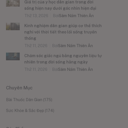
Giá trị của y học dân gian trong đời
sống hiện nay dưới góc nhìn hiện đại
Th2 13, 2026
Bởi
Sâm Nấm Thiên Ân
Kinh nghiệm dân gian giúp cơ thể thích
nghi với thời tiết theo lối sống truyền
thống
Th2 11, 2026
Bởi
Sâm Nấm Thiên Ân
Chăm sóc giấc ngủ bằng nguyên liệu tự
nhiên trong đời sống hằng ngày
Th2 11, 2026
Bởi
Sâm Nấm Thiên Ân
Chuyên Mục
Bài Thuốc Dân Gian
(175)
Sức Khỏe & Sắc Đẹp
(174)