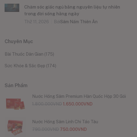
Chăm sóc giấc ngủ bằng nguyên liệu tự nhiên
trong đời sống hằng ngày
Th2 11, 2026
Bởi
Sâm Nấm Thiên Ân
Chuyên Mục
Bài Thuốc Dân Gian
(175)
Sức Khỏe & Sắc Đẹp
(174)
Sản Phẩm
Nước Hồng Sâm Premium Hàn Quốc Hộp 30 Gói
1.800.000
VND
1.650.000
VND
Nước Hồng Sâm Linh Chi Táo Tàu
790.000
VND
750.000
VND