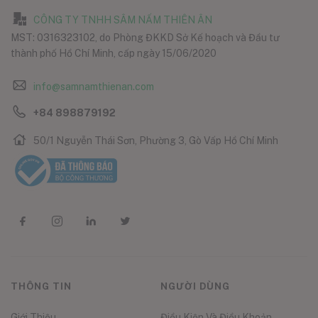
CÔNG TY TNHH SÂM NẤM THIÊN ÂN
MST: 0316323102, do Phòng ĐKKD Sở Kế hoạch và Đầu tư
thành phố Hồ Chí Minh, cấp ngày 15/06/2020
info@samnamthienan.com
+84 898879192
50/1 Nguyễn Thái Sơn, Phường 3, Gò Vấp Hồ Chí Minh
THÔNG TIN
NGƯỜI DÙNG
Giới Thiệu
Điều Kiện Và Điều Khoản