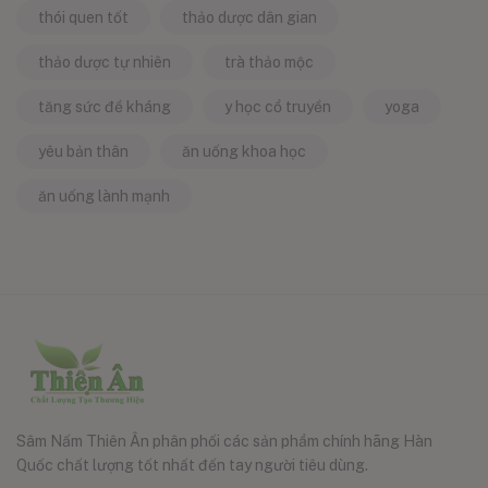
thói quen tốt
thảo dược dân gian
thảo dược tự nhiên
trà thảo mộc
tăng sức đề kháng
y học cổ truyền
yoga
yêu bản thân
ăn uống khoa học
ăn uống lành mạnh
Sâm Nấm Thiên Ân phân phối các sản phẩm chính hãng Hàn
Quốc chất lượng tốt nhất đến tay người tiêu dùng.