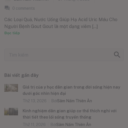
0
comments
Các Loại Quả, Nước Uống Giúp Hạ Acid Uric Máu Cho
Người Bệnh Gout Gout là một dạng viêm [...]
Đọc tiếp
Bài viết gần đây
Giá trị của y học dân gian trong đời sống hiện nay
dưới góc nhìn hiện đại
Th2 13, 2026
Bởi
Sâm Nấm Thiên Ân
Kinh nghiệm dân gian giúp cơ thể thích nghi với
thời tiết theo lối sống truyền thống
Th2 11, 2026
Bởi
Sâm Nấm Thiên Ân