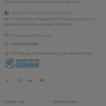
Quốc chất lượng tốt nhất đến tay người tiêu dùng.
CÔNG TY TNHH SÂM NẤM THIÊN ÂN
MST: 0316323102, do Phòng ĐKKD Sở Kế hoạch và Đầu tư
thành phố Hồ Chí Minh, cấp ngày 15/06/2020
info@samnamthienan.com
+84 898879192
50/1 Nguyễn Thái Sơn, Phường 3, Gò Vấp Hồ Chí Minh
THÔNG TIN
NGƯỜI DÙNG