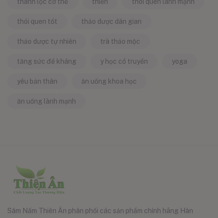
thanh lọc cơ thể
thiền
thói quen lành mạnh
thói quen tốt
thảo dược dân gian
thảo dược tự nhiên
trà thảo mộc
tăng sức đề kháng
y học cổ truyền
yoga
yêu bản thân
ăn uống khoa học
ăn uống lành mạnh
Sâm Nấm Thiên Ân phân phối các sản phẩm chính hãng Hàn