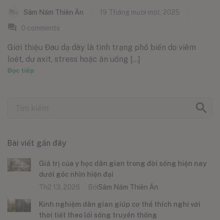
Sâm Nấm Thiên Ân
19 Tháng mười một, 2025
0
comments
Giới thiệu Đau dạ dày là tình trạng phổ biến do viêm
loét, dư axit, stress hoặc ăn uống [...]
Đọc tiếp
Bài viết gần đây
Giá trị của y học dân gian trong đời sống hiện nay
dưới góc nhìn hiện đại
Th2 13, 2026
Bởi
Sâm Nấm Thiên Ân
Kinh nghiệm dân gian giúp cơ thể thích nghi với
thời tiết theo lối sống truyền thống