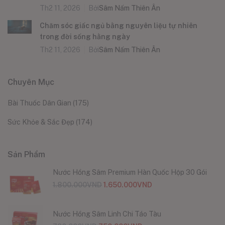
Th2 11, 2026
Bởi
Sâm Nấm Thiên Ân
Chăm sóc giấc ngủ bằng nguyên liệu tự nhiên
trong đời sống hằng ngày
Th2 11, 2026
Bởi
Sâm Nấm Thiên Ân
Chuyên Mục
Bài Thuốc Dân Gian
(175)
Sức Khỏe & Sắc Đẹp
(174)
Sản Phẩm
Nước Hồng Sâm Premium Hàn Quốc Hộp 30 Gói
1.800.000
VND
1.650.000
VND
Nước Hồng Sâm Linh Chi Táo Tàu