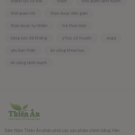
thanh lọc cơ thể
thiền
thói quen lành mạnh
thói quen tốt
thảo dược dân gian
thảo dược tự nhiên
trà thảo mộc
tăng sức đề kháng
y học cổ truyền
yoga
yêu bản thân
ăn uống khoa học
ăn uống lành mạnh
Sâm Nấm Thiên Ân phân phối các sản phẩm chính hãng Hàn