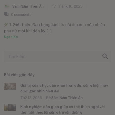
Sâm Nấm Thiên Ân
17 Tháng 10, 2025
0
comments
1. Giới thiệu Đau bụng kinh là nỗi ám ảnh của nhiều
phụ nữ mỗi khi đến kỳ [...]
Đọc tiếp
Bài viết gần đây
Giá trị của y học dân gian trong đời sống hiện nay
dưới góc nhìn hiện đại
Th2 13, 2026
Bởi
Sâm Nấm Thiên Ân
Kinh nghiệm dân gian giúp cơ thể thích nghi với
thời tiết theo lối sống truyền thống