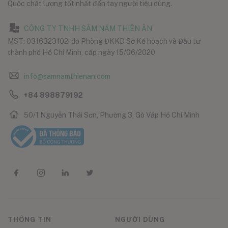
Quốc chất lượng tốt nhất đến tay người tiêu dùng.
CÔNG TY TNHH SÂM NẤM THIÊN ÂN
MST: 0316323102, do Phòng ĐKKD Sở Kế hoạch và Đầu tư
thành phố Hồ Chí Minh, cấp ngày 15/06/2020
info@samnamthienan.com
+84 898879192
50/1 Nguyễn Thái Sơn, Phường 3, Gò Vấp Hồ Chí Minh
THÔNG TIN
NGƯỜI DÙNG