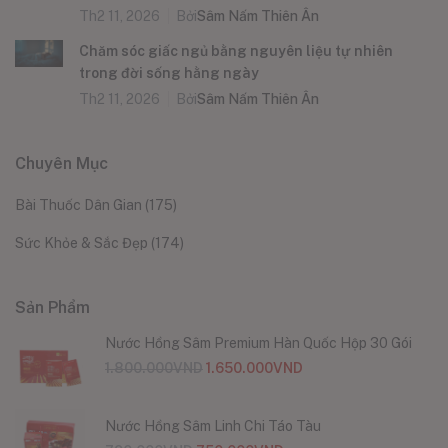
Th2 11, 2026
Bởi
Sâm Nấm Thiên Ân
Chăm sóc giấc ngủ bằng nguyên liệu tự nhiên
trong đời sống hằng ngày
Th2 11, 2026
Bởi
Sâm Nấm Thiên Ân
Chuyên Mục
Bài Thuốc Dân Gian
(175)
Sức Khỏe & Sắc Đẹp
(174)
Sản Phẩm
Nước Hồng Sâm Premium Hàn Quốc Hộp 30 Gói
1.800.000
VND
1.650.000
VND
Nước Hồng Sâm Linh Chi Táo Tàu