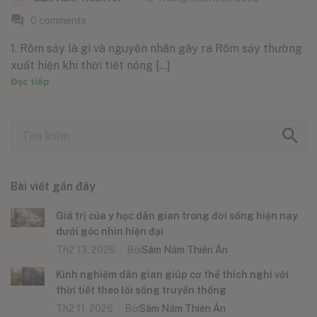
0
comments
1. Rôm sảy là gì và nguyên nhân gây ra Rôm sảy thường
xuất hiện khi thời tiết nóng [...]
Đọc tiếp
Bài viết gần đây
Giá trị của y học dân gian trong đời sống hiện nay
dưới góc nhìn hiện đại
Th2 13, 2026
Bởi
Sâm Nấm Thiên Ân
Kinh nghiệm dân gian giúp cơ thể thích nghi với
thời tiết theo lối sống truyền thống
Th2 11, 2026
Bởi
Sâm Nấm Thiên Ân