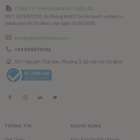
CÔNG TY TNHH SÂM NẤM THIÊN ÂN
MST: 0316323102, do Phòng ĐKKD Sở Kế hoạch và Đầu tư
thành phố Hồ Chí Minh, cấp ngày 15/06/2020
info@samnamthienan.com
+84 898879192
50/1 Nguyễn Thái Sơn, Phường 3, Gò Vấp Hồ Chí Minh
THÔNG TIN
NGƯỜI DÙNG
Giới Thiệu
Điều Kiện Và Điều Khoản