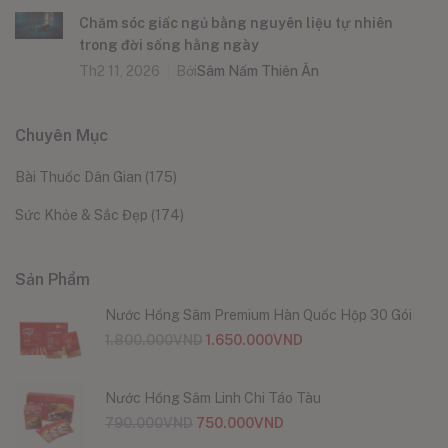
Chăm sóc giấc ngủ bằng nguyên liệu tự nhiên
trong đời sống hằng ngày
Th2 11, 2026
Bởi
Sâm Nấm Thiên Ân
Chuyên Mục
Bài Thuốc Dân Gian
(175)
Sức Khỏe & Sắc Đẹp
(174)
Sản Phẩm
Nước Hồng Sâm Premium Hàn Quốc Hộp 30 Gói
1.800.000
VND
1.650.000
VND
Nước Hồng Sâm Linh Chi Táo Tàu
790.000
VND
750.000
VND