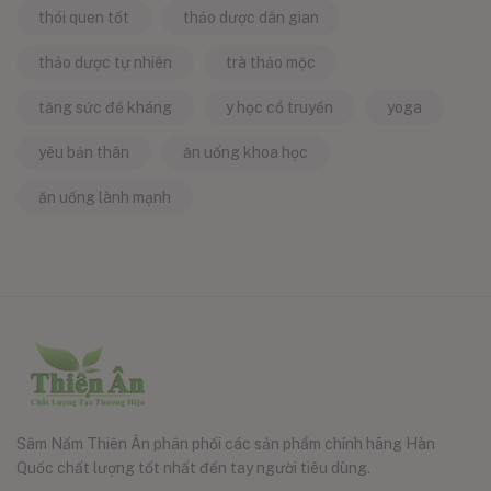
thói quen tốt
thảo dược dân gian
thảo dược tự nhiên
trà thảo mộc
tăng sức đề kháng
y học cổ truyền
yoga
yêu bản thân
ăn uống khoa học
ăn uống lành mạnh
Sâm Nấm Thiên Ân phân phối các sản phẩm chính hãng Hàn
Quốc chất lượng tốt nhất đến tay người tiêu dùng.