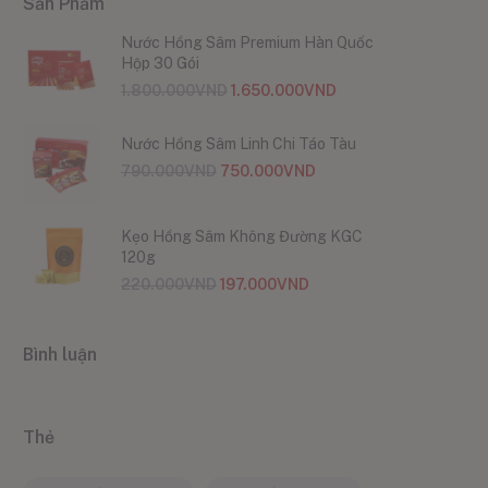
Sản Phẩm
Nước Hồng Sâm Premium Hàn Quốc
Hộp 30 Gói
1.800.000
VND
1.650.000
VND
Nước Hồng Sâm Linh Chi Táo Tàu
790.000
VND
750.000
VND
Kẹo Hồng Sâm Không Đường KGC
120g
220.000
VND
197.000
VND
Bình luận
Thẻ