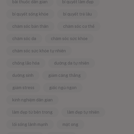
bài thuốc dân gian
bí quyết làm đẹp
bí quyết sống khỏe
bí quyết trẻ lâu
chăm sóc bản thân
chăm sóc cơ thể
chăm sóc da
chăm sóc sức khỏe
chăm sóc sức khỏe tự nhiên
chống lão hóa
dưỡng da tự nhiên
dưỡng sinh
giảm căng thẳng
giảm stress
giấc ngủ ngon
kinh nghiệm dân gian
làm đẹp từ bên trong
làm đẹp tự nhiên
lối sống lành mạnh
mật ong