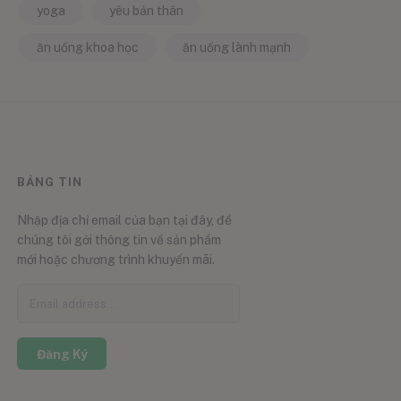
yoga
yêu bản thân
ăn uống khoa học
ăn uống lành mạnh
BẢNG TIN
Nhập địa chỉ email của bạn tại đây, để
chúng tôi gởi thông tin về sản phẩm
mới hoặc chương trình khuyến mãi.
Đăng Ký
0