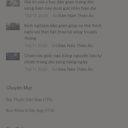
Giá trị của y học dân gian trong đời
sống hiện nay dưới góc nhìn hiện đại
Th2 13, 2026
Bởi
Sâm Nấm Thiên Ân
Kinh nghiệm dân gian giúp cơ thể thích
nghi với thời tiết theo lối sống truyền
thống
Th2 11, 2026
Bởi
Sâm Nấm Thiên Ân
Chăm sóc giấc ngủ bằng nguyên liệu tự
nhiên trong đời sống hằng ngày
Th2 11, 2026
Bởi
Sâm Nấm Thiên Ân
Chuyên Mục
Bài Thuốc Dân Gian
(175)
Sức Khỏe & Sắc Đẹp
(174)