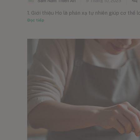
Sâm Nấm Thiên Ân
9 Tháng 10, 2025
1. Giới thiệu Ho là phản xạ tự nhiên giúp cơ thể lo
Đọc tiếp