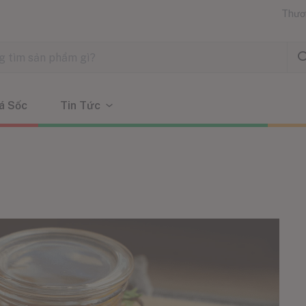
Thươ
á Sốc
Tin Tức