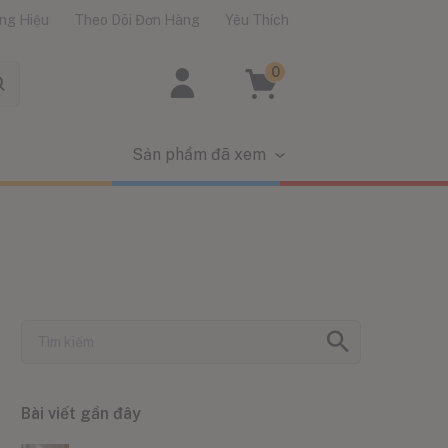
ng Hiệu
Theo Dõi Đơn Hàng
Yêu Thích
0
Sản phẩm đã xem
Bài viết gần đây