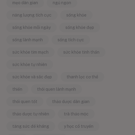
mẹo dân gian
ngủ ngon
năng lượng tích cực
sống khỏe
sống khỏe mỗi ngày
sống khỏe đẹp
sống lành mạnh
sống tích cực
sức khỏe tim mạch
sức khỏe tinh thần
sức khỏe tự nhiên
sức khỏe và sắc đẹp
thanh lọc cơ thể
thiền
thói quen lành mạnh
thói quen tốt
thảo dược dân gian
thảo dược tự nhiên
trà thảo mộc
tăng sức đề kháng
y học cổ truyền