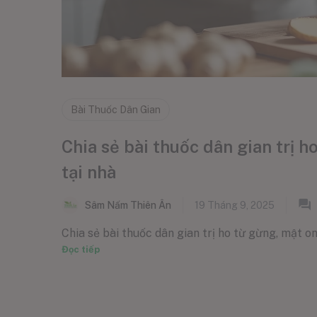
Bài Thuốc Dân Gian
Chia sẻ bài thuốc dân gian trị h
tại nhà
Sâm Nấm Thiên Ân
19 Tháng 9, 2025
Chia sẻ bài thuốc dân gian trị ho từ gừng, mật ong
Đọc tiếp