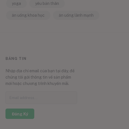
yoga
yêu bản thân
ăn uống khoa học
ăn uống lành mạnh
BẢNG TIN
Nhập địa chỉ email của bạn tại đây, để
chúng tôi gởi thông tin về sản phẩm
mới hoặc chương trình khuyến mãi.
Đăng Ký
0