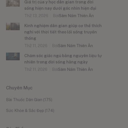
Giá trị của y học dân gian trong đời
sống hiện nay dưới góc nhìn hiện đại
Th2 13, 2026
Bởi
Sâm Nấm Thiên Ân
Kinh nghiệm dân gian giúp cơ thể thích
nghi với thời tiết theo lối sống truyền
thống
Th2 11, 2026
Bởi
Sâm Nấm Thiên Ân
Chăm sóc giấc ngủ bằng nguyên liệu tự
nhiên trong đời sống hằng ngày
Th2 11, 2026
Bởi
Sâm Nấm Thiên Ân
Chuyên Mục
Bài Thuốc Dân Gian
(175)
Sức Khỏe & Sắc Đẹp
(174)