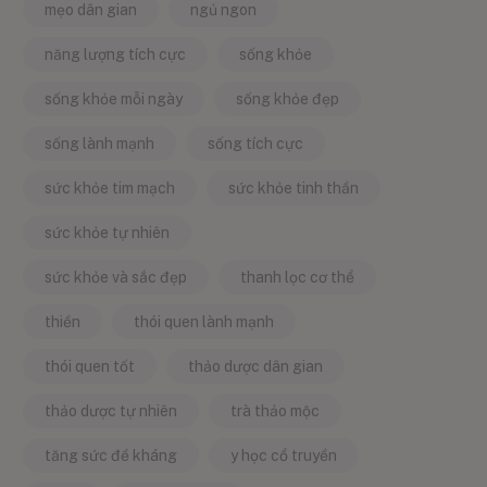
mẹo dân gian
ngủ ngon
năng lượng tích cực
sống khỏe
sống khỏe mỗi ngày
sống khỏe đẹp
sống lành mạnh
sống tích cực
sức khỏe tim mạch
sức khỏe tinh thần
sức khỏe tự nhiên
sức khỏe và sắc đẹp
thanh lọc cơ thể
thiền
thói quen lành mạnh
thói quen tốt
thảo dược dân gian
thảo dược tự nhiên
trà thảo mộc
tăng sức đề kháng
y học cổ truyền