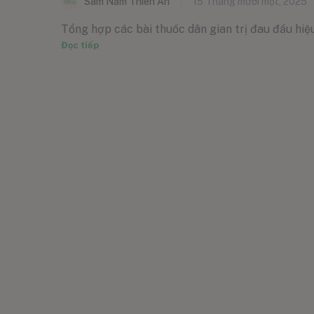
Sâm Nấm Thiên Ân
15 Tháng mười một, 2025
Tổng hợp các bài thuốc dân gian trị đau đầu hiệu 
Đọc tiếp