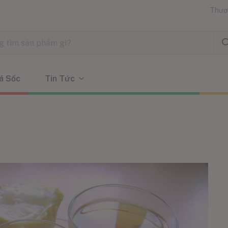
Thươ
á Sốc
Tin Tức