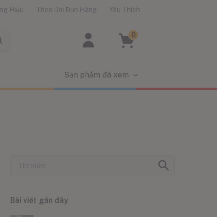
ng Hiệu
Theo Dõi Đơn Hàng
Yêu Thích
0
Sản phẩm đã xem
Bài viết gần đây