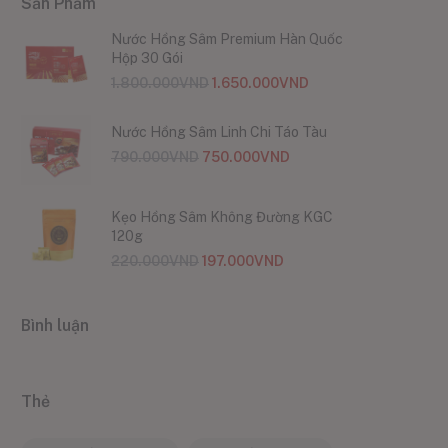
Sản Phẩm
Nước Hồng Sâm Premium Hàn Quốc
Hộp 30 Gói
1.800.000
VND
1.650.000
VND
Nước Hồng Sâm Linh Chi Táo Tàu
790.000
VND
750.000
VND
Kẹo Hồng Sâm Không Đường KGC
120g
220.000
VND
197.000
VND
Bình luận
Thẻ