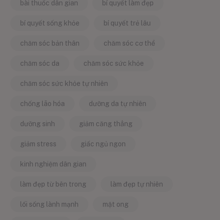
bài thuốc dân gian
bí quyết làm đẹp
bí quyết sống khỏe
bí quyết trẻ lâu
chăm sóc bản thân
chăm sóc cơ thể
chăm sóc da
chăm sóc sức khỏe
chăm sóc sức khỏe tự nhiên
chống lão hóa
dưỡng da tự nhiên
dưỡng sinh
giảm căng thẳng
giảm stress
giấc ngủ ngon
kinh nghiệm dân gian
làm đẹp từ bên trong
làm đẹp tự nhiên
lối sống lành mạnh
mật ong