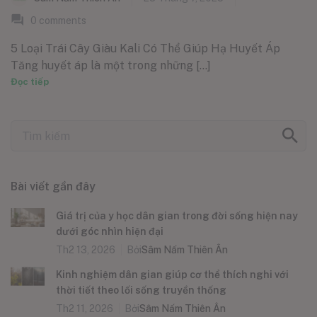
0
comments
5 Loại Trái Cây Giàu Kali Có Thể Giúp Hạ Huyết Áp
Tăng huyết áp là một trong những [...]
Đọc tiếp
Bài viết gần đây
Giá trị của y học dân gian trong đời sống hiện nay
dưới góc nhìn hiện đại
Th2 13, 2026
Bởi
Sâm Nấm Thiên Ân
Kinh nghiệm dân gian giúp cơ thể thích nghi với
thời tiết theo lối sống truyền thống
Th2 11, 2026
Bởi
Sâm Nấm Thiên Ân