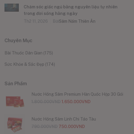
Chăm sóc giấc ngủ bằng nguyên liệu tự nhiên
trong đời sống hằng ngày
Th2 11, 2026
Bởi
Sâm Nấm Thiên Ân
Chuyên Mục
Bài Thuốc Dân Gian
(175)
Sức Khỏe & Sắc Đẹp
(174)
Sản Phẩm
Nước Hồng Sâm Premium Hàn Quốc Hộp 30 Gói
1.800.000
VND
1.650.000
VND
Nước Hồng Sâm Linh Chi Táo Tàu
790.000
VND
750.000
VND