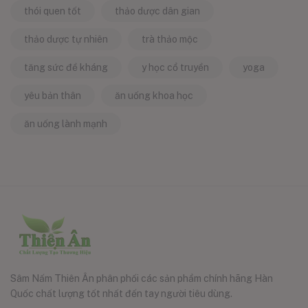
thói quen tốt
thảo dược dân gian
thảo dược tự nhiên
trà thảo mộc
tăng sức đề kháng
y học cổ truyền
yoga
yêu bản thân
ăn uống khoa học
ăn uống lành mạnh
Sâm Nấm Thiên Ân phân phối các sản phẩm chính hãng Hàn
Quốc chất lượng tốt nhất đến tay người tiêu dùng.