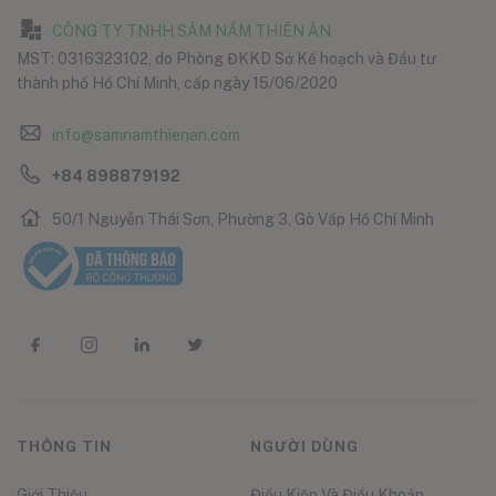
CÔNG TY TNHH SÂM NẤM THIÊN ÂN
MST: 0316323102, do Phòng ĐKKD Sở Kế hoạch và Đầu tư
thành phố Hồ Chí Minh, cấp ngày 15/06/2020
info@samnamthienan.com
+84 898879192
50/1 Nguyễn Thái Sơn, Phường 3, Gò Vấp Hồ Chí Minh
THÔNG TIN
NGƯỜI DÙNG
Giới Thiệu
Điều Kiện Và Điều Khoản