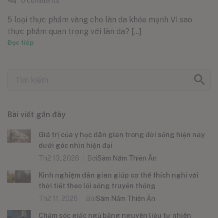
0
comments
5 loại thực phẩm vàng cho làn da khỏe mạnh Vì sao
thực phẩm quan trọng với làn da? [...]
Đọc tiếp
Bài viết gần đây
Giá trị của y học dân gian trong đời sống hiện nay
dưới góc nhìn hiện đại
Th2 13, 2026
Bởi
Sâm Nấm Thiên Ân
Kinh nghiệm dân gian giúp cơ thể thích nghi với
thời tiết theo lối sống truyền thống
Th2 11, 2026
Bởi
Sâm Nấm Thiên Ân
Chăm sóc giấc ngủ bằng nguyên liệu tự nhiên