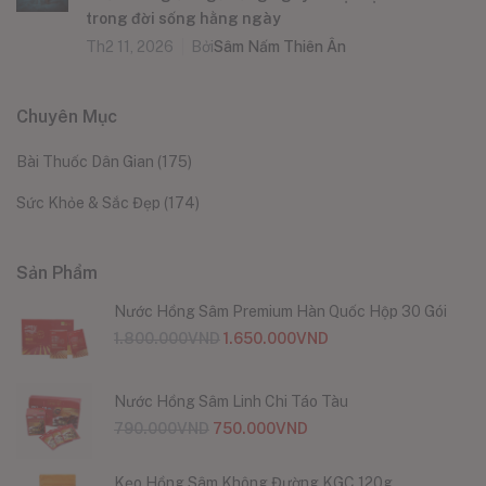
trong đời sống hằng ngày
Th2 11, 2026
Bởi
Sâm Nấm Thiên Ân
Chuyên Mục
Bài Thuốc Dân Gian
(175)
Sức Khỏe & Sắc Đẹp
(174)
Sản Phẩm
Nước Hồng Sâm Premium Hàn Quốc Hộp 30 Gói
1.800.000
VND
1.650.000
VND
Nước Hồng Sâm Linh Chi Táo Tàu
790.000
VND
750.000
VND
Kẹo Hồng Sâm Không Đường KGC 120g