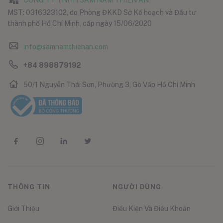
CÔNG TY TNHH SÂM NẤM THIÊN ÂN
MST: 0316323102, do Phòng ĐKKD Sở Kế hoạch và Đầu tư
thành phố Hồ Chí Minh, cấp ngày 15/06/2020
info@samnamthienan.com
+84 898879192
50/1 Nguyễn Thái Sơn, Phường 3, Gò Vấp Hồ Chí Minh
THÔNG TIN
NGƯỜI DÙNG
Giới Thiệu
Điều Kiện Và Điều Khoản