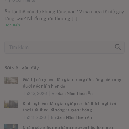
0
comments
Ăn tối thế nào để không tăng cân? Vì sao bữa tối dễ gây
tăng cân? Nhiều người thường [...]
Đọc tiếp
Bài viết gần đây
Giá trị của y học dân gian trong đời sống hiện nay
dưới góc nhìn hiện đại
Th2 13, 2026
Bởi
Sâm Nấm Thiên Ân
Kinh nghiệm dân gian giúp cơ thể thích nghi với
thời tiết theo lối sống truyền thống
Th2 11, 2026
Bởi
Sâm Nấm Thiên Ân
Chăm sóc giấc ngủ bằng nguyên liệu tự nhiên