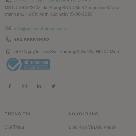
CÔNG TY TNHH SÂM NẤM THIÊN ÂN
MST: 0316323102, do Phòng ĐKKD Sở Kế hoạch và Đầu tư
thành phố Hồ Chí Minh, cấp ngày 15/06/2020
info@samnamthienan.com
+84 898879192
50/1 Nguyễn Thái Sơn, Phường 3, Gò Vấp Hồ Chí Minh
THÔNG TIN
NGƯỜI DÙNG
Giới Thiệu
Điều Kiện Và Điều Khoản