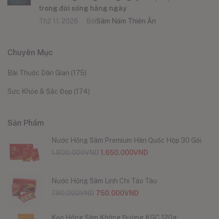
trong đời sống hằng ngày
Th2 11, 2026
Bởi
Sâm Nấm Thiên Ân
Chuyên Mục
Bài Thuốc Dân Gian
(175)
Sức Khỏe & Sắc Đẹp
(174)
Sản Phẩm
Nước Hồng Sâm Premium Hàn Quốc Hộp 30 Gói
1.800.000
VND
1.650.000
VND
Nước Hồng Sâm Linh Chi Táo Tàu
790.000
VND
750.000
VND
Kẹo Hồng Sâm Không Đường KGC 120g