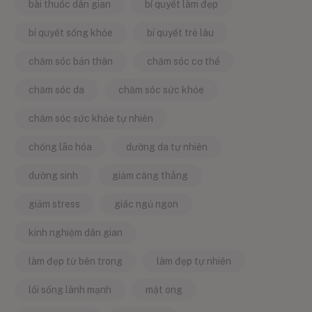
bài thuốc dân gian
bí quyết làm đẹp
bí quyết sống khỏe
bí quyết trẻ lâu
chăm sóc bản thân
chăm sóc cơ thể
chăm sóc da
chăm sóc sức khỏe
chăm sóc sức khỏe tự nhiên
chống lão hóa
dưỡng da tự nhiên
dưỡng sinh
giảm căng thẳng
giảm stress
giấc ngủ ngon
kinh nghiệm dân gian
làm đẹp từ bên trong
làm đẹp tự nhiên
lối sống lành mạnh
mật ong