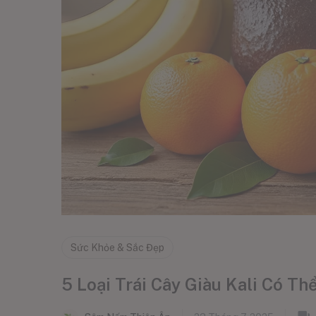
Sức Khỏe & Sắc Đẹp
5 Loại Trái Cây Giàu Kali Có T