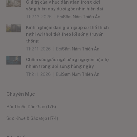
Giá trị của y học dân gian trong đời
sống hiện nay dưới góc nhìn hiện đại
Th2 13, 2026
Bởi
Sâm Nấm Thiên Ân
Kinh nghiệm dân gian giúp cơ thể thích
nghi với thời tiết theo lối sống truyền
thống
Th2 11, 2026
Bởi
Sâm Nấm Thiên Ân
Chăm sóc giấc ngủ bằng nguyên liệu tự
nhiên trong đời sống hằng ngày
Th2 11, 2026
Bởi
Sâm Nấm Thiên Ân
Chuyên Mục
Bài Thuốc Dân Gian
(175)
Sức Khỏe & Sắc Đẹp
(174)