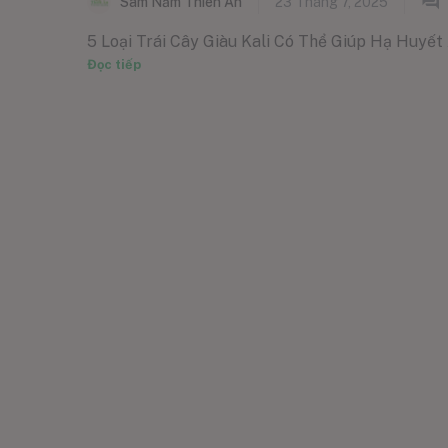
Sâm Nấm Thiên Ân
23 Tháng 7, 2025
5 Loại Trái Cây Giàu Kali Có Thể Giúp Hạ Huyết 
Đọc tiếp