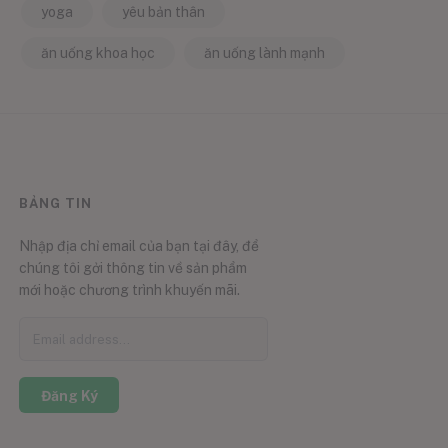
yoga
yêu bản thân
ăn uống khoa học
ăn uống lành mạnh
BẢNG TIN
Nhập địa chỉ email của bạn tại đây, để
chúng tôi gởi thông tin về sản phẩm
mới hoặc chương trình khuyến mãi.
Đăng Ký
0