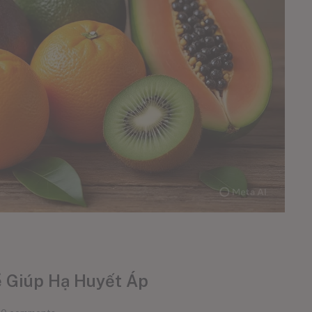
hể Giúp Hạ Huyết Áp