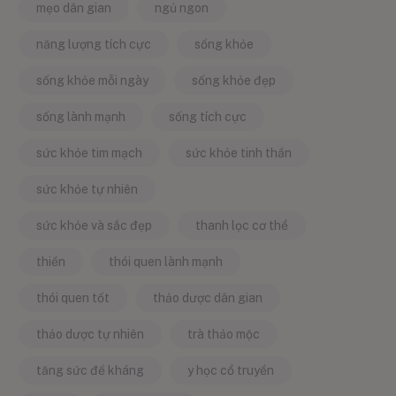
mẹo dân gian
ngủ ngon
năng lượng tích cực
sống khỏe
sống khỏe mỗi ngày
sống khỏe đẹp
sống lành mạnh
sống tích cực
sức khỏe tim mạch
sức khỏe tinh thần
sức khỏe tự nhiên
sức khỏe và sắc đẹp
thanh lọc cơ thể
thiền
thói quen lành mạnh
thói quen tốt
thảo dược dân gian
thảo dược tự nhiên
trà thảo mộc
tăng sức đề kháng
y học cổ truyền