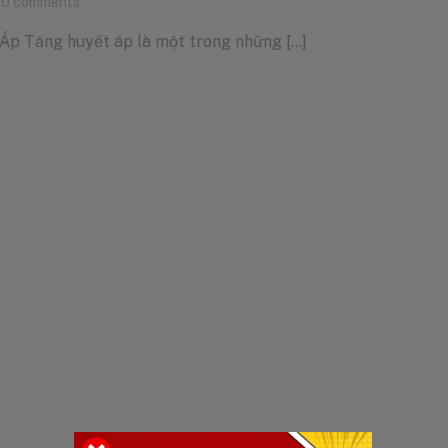
0
comments
Áp Tăng huyết áp là một trong những [...]