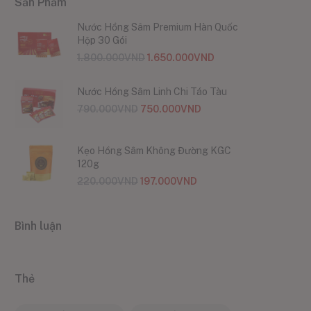
Sản Phẩm
Nước Hồng Sâm Premium Hàn Quốc
Hộp 30 Gói
1.800.000
VND
1.650.000
VND
Nước Hồng Sâm Linh Chi Táo Tàu
790.000
VND
750.000
VND
Kẹo Hồng Sâm Không Đường KGC
120g
220.000
VND
197.000
VND
Bình luận
Thẻ