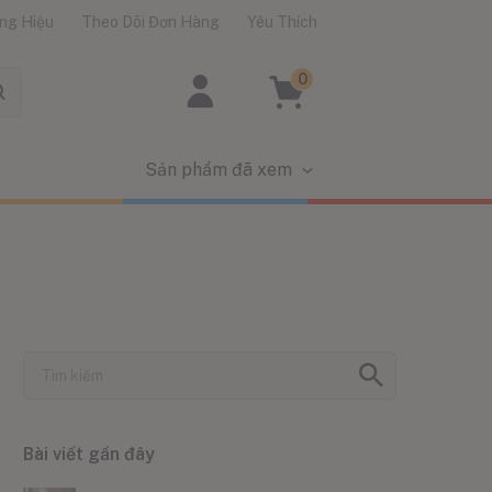
ng Hiệu
Theo Dõi Đơn Hàng
Yêu Thích
0
Sản phẩm đã xem
Bài viết gần đây