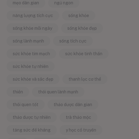
mẹo dân gian
ngủ ngon
năng lượng tích cực
sống khỏe
sống khỏe mỗi ngày
sống khỏe đẹp
sống lành mạnh
sống tích cực
sức khỏe tim mạch
sức khỏe tinh thần
sức khỏe tự nhiên
sức khỏe và sắc đẹp
thanh lọc cơ thể
thiền
thói quen lành mạnh
thói quen tốt
thảo dược dân gian
thảo dược tự nhiên
trà thảo mộc
tăng sức đề kháng
y học cổ truyền