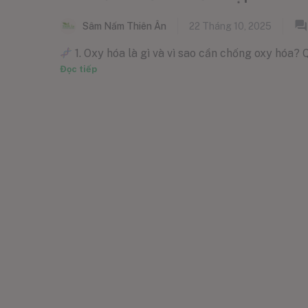
Sâm Nấm Thiên Ân
22 Tháng 10, 2025
1. Oxy hóa là gì và vì sao cần chống oxy hóa? Qu
Đọc tiếp