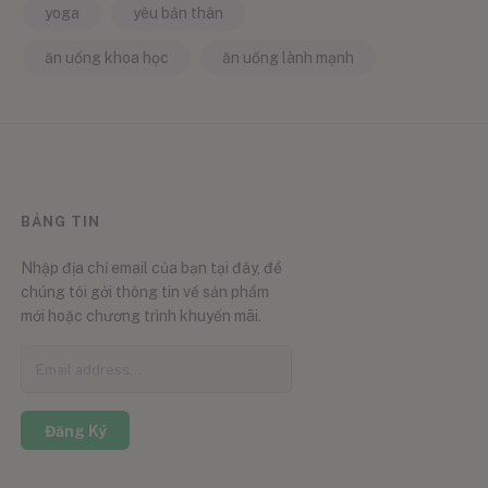
yoga
yêu bản thân
ăn uống khoa học
ăn uống lành mạnh
BẢNG TIN
Nhập địa chỉ email của bạn tại đây, để
chúng tôi gởi thông tin về sản phẩm
mới hoặc chương trình khuyến mãi.
Đăng Ký
0