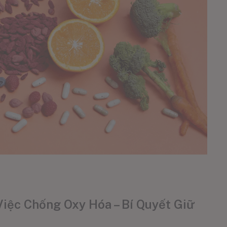
iệc Chống Oxy Hóa – Bí Quyết Giữ