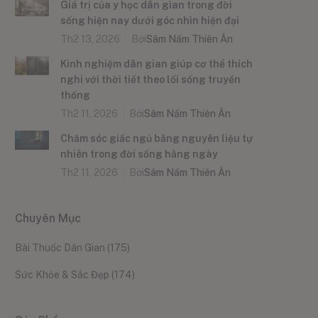
Giá trị của y học dân gian trong đời
sống hiện nay dưới góc nhìn hiện đại
Th2 13, 2026
Bởi
Sâm Nấm Thiên Ân
Kinh nghiệm dân gian giúp cơ thể thích
nghi với thời tiết theo lối sống truyền
thống
Th2 11, 2026
Bởi
Sâm Nấm Thiên Ân
Chăm sóc giấc ngủ bằng nguyên liệu tự
nhiên trong đời sống hằng ngày
Th2 11, 2026
Bởi
Sâm Nấm Thiên Ân
Chuyên Mục
Bài Thuốc Dân Gian
(175)
Sức Khỏe & Sắc Đẹp
(174)