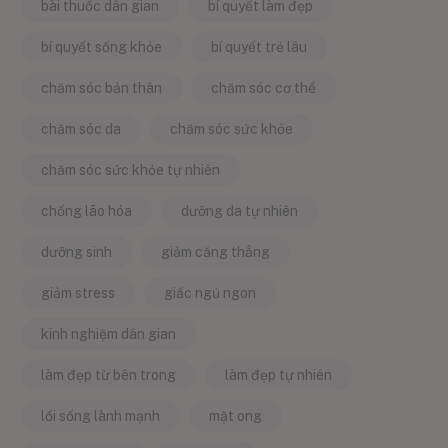
bài thuốc dân gian
bí quyết làm đẹp
bí quyết sống khỏe
bí quyết trẻ lâu
chăm sóc bản thân
chăm sóc cơ thể
chăm sóc da
chăm sóc sức khỏe
chăm sóc sức khỏe tự nhiên
chống lão hóa
dưỡng da tự nhiên
dưỡng sinh
giảm căng thẳng
giảm stress
giấc ngủ ngon
kinh nghiệm dân gian
làm đẹp từ bên trong
làm đẹp tự nhiên
lối sống lành mạnh
mật ong