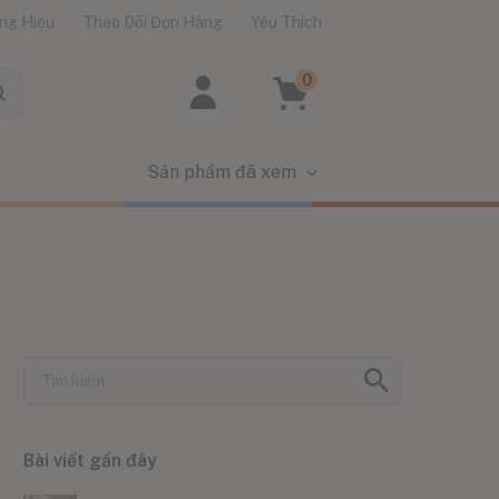
ng Hiệu
Theo Dõi Đơn Hàng
Yêu Thích
0
Sản phẩm đã xem
Bài viết gần đây