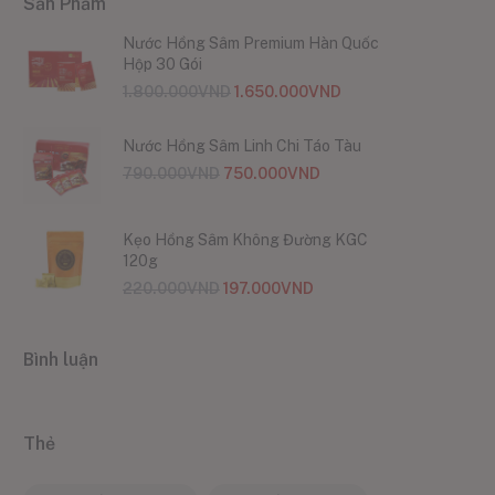
Sản Phẩm
Nước Hồng Sâm Premium Hàn Quốc
Hộp 30 Gói
1.800.000
VND
1.650.000
VND
Nước Hồng Sâm Linh Chi Táo Tàu
790.000
VND
750.000
VND
Kẹo Hồng Sâm Không Đường KGC
120g
220.000
VND
197.000
VND
Bình luận
Thẻ