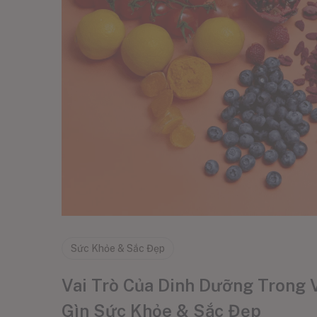
Sức Khỏe & Sắc Đẹp
Vai Trò Của Dinh Dưỡng Trong V
Gìn Sức Khỏe & Sắc Đẹp