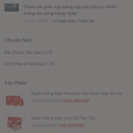
Chăm sóc giấc ngủ bằng nguyên liệu tự nhiên
trong đời sống hằng ngày
Th2 11, 2026
Bởi
Sâm Nấm Thiên Ân
Chuyên Mục
Bài Thuốc Dân Gian
(175)
Sức Khỏe & Sắc Đẹp
(174)
Sản Phẩm
Nước Hồng Sâm Premium Hàn Quốc Hộp 30 Gói
1.800.000
VND
1.650.000
VND
Nước Hồng Sâm Linh Chi Táo Tàu
790.000
VND
750.000
VND