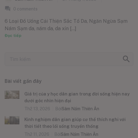
0
comments
6 Loại Đồ Uống Cải Thiện Sắc Tố Da, Ngăn Ngừa Sạm
Nám Sạm da, nám da, da xỉn [...]
Đọc tiếp
Bài viết gần đây
Giá trị của y học dân gian trong đời sống hiện nay
dưới góc nhìn hiện đại
Th2 13, 2026
Bởi
Sâm Nấm Thiên Ân
Kinh nghiệm dân gian giúp cơ thể thích nghi với
thời tiết theo lối sống truyền thống
Th2 11, 2026
Bởi
Sâm Nấm Thiên Ân