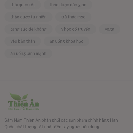
thói quen tốt
thảo dược dân gian
thảo dược tự nhiên
trà thảo mộc
tăng sức đề kháng
y học cổ truyền
yoga
yêu bản thân
ăn uống khoa học
ăn uống lành mạnh
Sâm Nấm Thiên Ân phân phối các sản phẩm chính hãng Hàn
Quốc chất lượng tốt nhất đến tay người tiêu dùng.