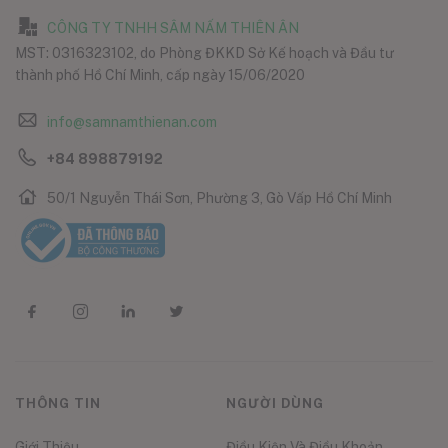
CÔNG TY TNHH SÂM NẤM THIÊN ÂN
MST: 0316323102, do Phòng ĐKKD Sở Kế hoạch và Đầu tư
thành phố Hồ Chí Minh, cấp ngày 15/06/2020
info@samnamthienan.com
+84 898879192
50/1 Nguyễn Thái Sơn, Phường 3, Gò Vấp Hồ Chí Minh
THÔNG TIN
NGƯỜI DÙNG
Giới Thiệu
Điều Kiện Và Điều Khoản