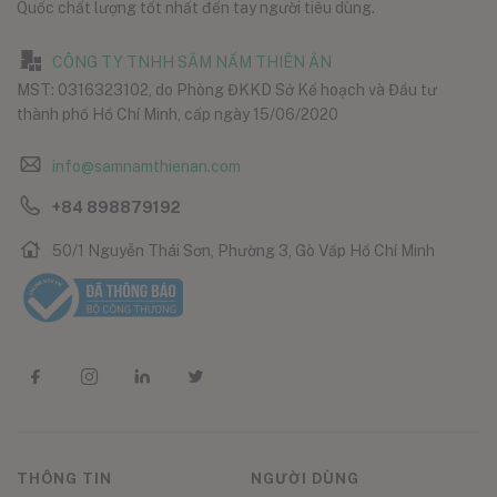
Quốc chất lượng tốt nhất đến tay người tiêu dùng.
CÔNG TY TNHH SÂM NẤM THIÊN ÂN
MST: 0316323102, do Phòng ĐKKD Sở Kế hoạch và Đầu tư
thành phố Hồ Chí Minh, cấp ngày 15/06/2020
info@samnamthienan.com
+84 898879192
50/1 Nguyễn Thái Sơn, Phường 3, Gò Vấp Hồ Chí Minh
THÔNG TIN
NGƯỜI DÙNG