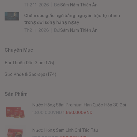
Th2 11, 2026
Bởi
Sâm Nấm Thiên Ân
Chăm sóc giấc ngủ bằng nguyên liệu tự nhiên
trong đời sống hằng ngày
Th2 11, 2026
Bởi
Sâm Nấm Thiên Ân
Chuyên Mục
Bài Thuốc Dân Gian
(175)
Sức Khỏe & Sắc Đẹp
(174)
Sản Phẩm
Nước Hồng Sâm Premium Hàn Quốc Hộp 30 Gói
1.800.000
VND
1.650.000
VND
Nước Hồng Sâm Linh Chi Táo Tàu