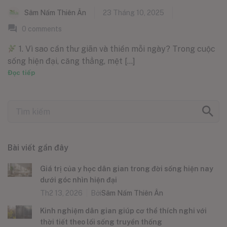
Sâm Nấm Thiên Ân
23 Tháng 10, 2025
0
comments
1. Vì sao cần thư giãn và thiền mỗi ngày? Trong cuộc
sống hiện đại, căng thẳng, mệt [...]
Đọc tiếp
Bài viết gần đây
Giá trị của y học dân gian trong đời sống hiện nay
dưới góc nhìn hiện đại
Th2 13, 2026
Bởi
Sâm Nấm Thiên Ân
Kinh nghiệm dân gian giúp cơ thể thích nghi với
thời tiết theo lối sống truyền thống