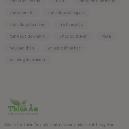
thanh lọc cơ thể
thiền
thói quen lành mạnh
thói quen tốt
thảo dược dân gian
thảo dược tự nhiên
trà thảo mộc
tăng sức đề kháng
y học cổ truyền
yoga
yêu bản thân
ăn uống khoa học
ăn uống lành mạnh
Sâm Nấm Thiên Ân phân phối các sản phẩm chính hãng Hàn