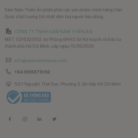
Sâm Nấm Thiên Ân phân phối các sản phẩm chính hãng Hàn
Quốc chất lượng tốt nhất đến tay người tiêu dùng.
CÔNG TY TNHH SÂM NẤM THIÊN ÂN
MST: 0316323102, do Phòng ĐKKD Sở Kế hoạch và Đầu tư
thành phố Hồ Chí Minh, cấp ngày 15/06/2020
info@samnamthienan.com
+84 898879192
50/1 Nguyễn Thái Sơn, Phường 3, Gò Vấp Hồ Chí Minh