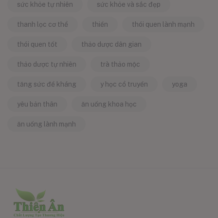
sức khỏe tự nhiên
sức khỏe và sắc đẹp
thanh lọc cơ thể
thiền
thói quen lành mạnh
thói quen tốt
thảo dược dân gian
thảo dược tự nhiên
trà thảo mộc
tăng sức đề kháng
y học cổ truyền
yoga
yêu bản thân
ăn uống khoa học
ăn uống lành mạnh