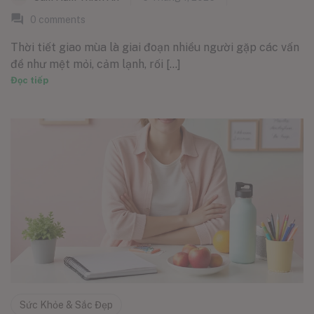
0
comments
Thời tiết giao mùa là giai đoạn nhiều người gặp các vấn
đề như mệt mỏi, cảm lạnh, rối [...]
Đọc tiếp
Sức Khỏe & Sắc Đẹp