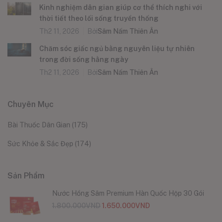
Kinh nghiệm dân gian giúp cơ thể thích nghi với
thời tiết theo lối sống truyền thống
Th2 11, 2026
Bởi
Sâm Nấm Thiên Ân
Chăm sóc giấc ngủ bằng nguyên liệu tự nhiên
trong đời sống hằng ngày
Th2 11, 2026
Bởi
Sâm Nấm Thiên Ân
Chuyên Mục
Bài Thuốc Dân Gian
(175)
Sức Khỏe & Sắc Đẹp
(174)
Sản Phẩm
Nước Hồng Sâm Premium Hàn Quốc Hộp 30 Gói
1.800.000
VND
1.650.000
VND