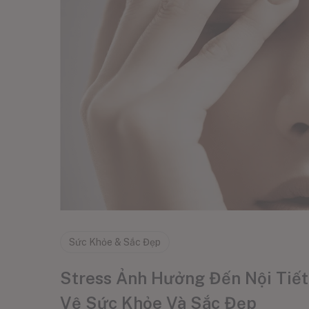
Sức Khỏe & Sắc Đẹp
Stress Ảnh Hưởng Đến Nội Tiết
Vệ Sức Khỏe Và Sắc Đẹp