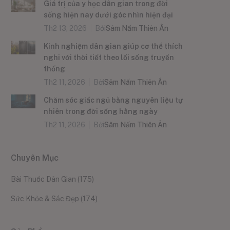
Giá trị của y học dân gian trong đời
sống hiện nay dưới góc nhìn hiện đại
Th2 13, 2026
Bởi
Sâm Nấm Thiên Ân
Kinh nghiệm dân gian giúp cơ thể thích
nghi với thời tiết theo lối sống truyền
thống
Th2 11, 2026
Bởi
Sâm Nấm Thiên Ân
Chăm sóc giấc ngủ bằng nguyên liệu tự
nhiên trong đời sống hằng ngày
Th2 11, 2026
Bởi
Sâm Nấm Thiên Ân
Chuyên Mục
Bài Thuốc Dân Gian
(175)
Sức Khỏe & Sắc Đẹp
(174)