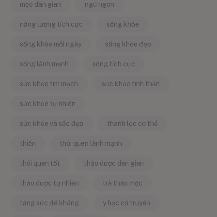
mẹo dân gian
ngủ ngon
năng lượng tích cực
sống khỏe
sống khỏe mỗi ngày
sống khỏe đẹp
sống lành mạnh
sống tích cực
sức khỏe tim mạch
sức khỏe tinh thần
sức khỏe tự nhiên
sức khỏe và sắc đẹp
thanh lọc cơ thể
thiền
thói quen lành mạnh
thói quen tốt
thảo dược dân gian
thảo dược tự nhiên
trà thảo mộc
tăng sức đề kháng
y học cổ truyền