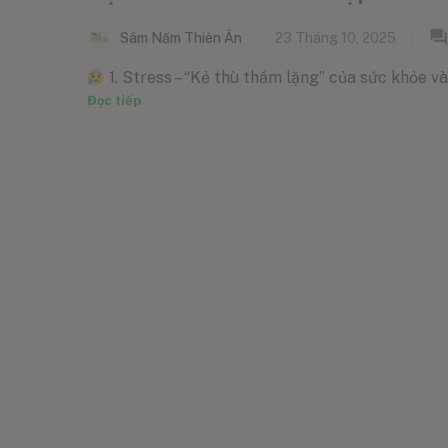
Sâm Nấm Thiên Ân
23 Tháng 10, 2025
1. Stress – “Kẻ thù thầm lặng” của sức khỏe và 
Đọc tiếp