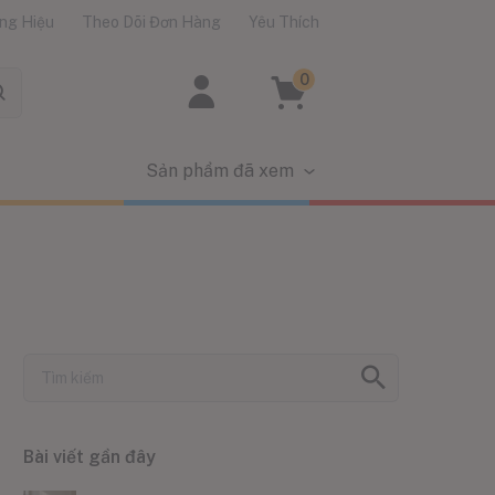
ng Hiệu
Theo Dõi Đơn Hàng
Yêu Thích
0
Sản phẩm đã xem
Bài viết gần đây