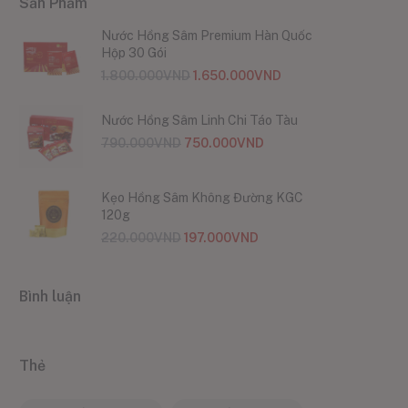
Sản Phẩm
Nước Hồng Sâm Premium Hàn Quốc
Hộp 30 Gói
1.800.000
VND
1.650.000
VND
Nước Hồng Sâm Linh Chi Táo Tàu
790.000
VND
750.000
VND
Kẹo Hồng Sâm Không Đường KGC
120g
220.000
VND
197.000
VND
Bình luận
Thẻ