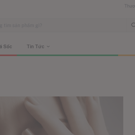
Thươ
á Sốc
Tin Tức