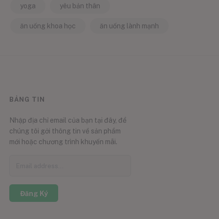
yoga
yêu bản thân
ăn uống khoa học
ăn uống lành mạnh
BẢNG TIN
Nhập địa chỉ email của bạn tại đây, để
chúng tôi gởi thông tin về sản phẩm
mới hoặc chương trình khuyến mãi.
Đăng Ký
0