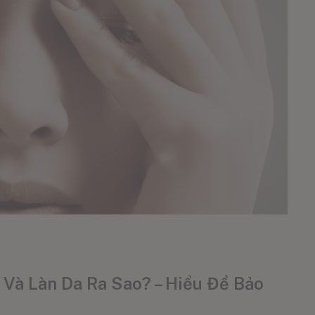
 Và Làn Da Ra Sao? – Hiểu Để Bảo