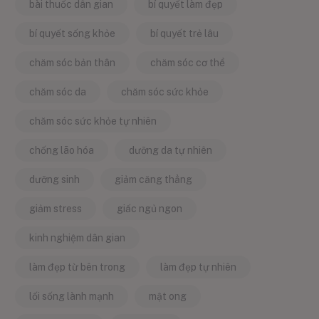
bài thuốc dân gian
bí quyết làm đẹp
bí quyết sống khỏe
bí quyết trẻ lâu
chăm sóc bản thân
chăm sóc cơ thể
chăm sóc da
chăm sóc sức khỏe
chăm sóc sức khỏe tự nhiên
chống lão hóa
dưỡng da tự nhiên
dưỡng sinh
giảm căng thẳng
giảm stress
giấc ngủ ngon
kinh nghiệm dân gian
làm đẹp từ bên trong
làm đẹp tự nhiên
lối sống lành mạnh
mật ong