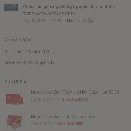
Chăm sóc giấc ngủ bằng nguyên liệu tự nhiên
trong đời sống hằng ngày
Th2 11, 2026
Bởi
Sâm Nấm Thiên Ân
Chuyên Mục
Bài Thuốc Dân Gian
(175)
Sức Khỏe & Sắc Đẹp
(174)
Sản Phẩm
Nước Hồng Sâm Premium Hàn Quốc Hộp 30 Gói
1.800.000
VND
1.650.000
VND
Nước Hồng Sâm Linh Chi Táo Tàu
790.000
VND
750.000
VND