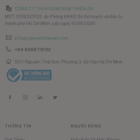
CÔNG TY TNHH SÂM NẤM THIÊN ÂN
MST: 0316323102, do Phòng ĐKKD Sở Kế hoạch và Đầu tư
thành phố Hồ Chí Minh, cấp ngày 15/06/2020
info@samnamthienan.com
+84 898879192
50/1 Nguyễn Thái Sơn, Phường 3, Gò Vấp Hồ Chí Minh
THÔNG TIN
NGƯỜI DÙNG
Giới Thiệu
Điều Kiện Và Điều Khoản