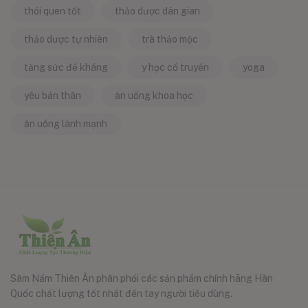
thói quen tốt
thảo dược dân gian
thảo dược tự nhiên
trà thảo mộc
tăng sức đề kháng
y học cổ truyền
yoga
yêu bản thân
ăn uống khoa học
ăn uống lành mạnh
Sâm Nấm Thiên Ân phân phối các sản phẩm chính hãng Hàn
Quốc chất lượng tốt nhất đến tay người tiêu dùng.