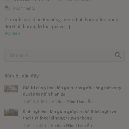
0
comments
7 lợi ích sức khỏe khi uống nước đinh hương lúc bụng
đói Đinh hương là loại gia vị [...]
Đọc tiếp
Bài viết gần đây
Giá trị của y học dân gian trong đời sống hiện nay
dưới góc nhìn hiện đại
Th2 13, 2026
Bởi
Sâm Nấm Thiên Ân
Kinh nghiệm dân gian giúp cơ thể thích nghi với
thời tiết theo lối sống truyền thống
Th2 11, 2026
Bởi
Sâm Nấm Thiên Ân