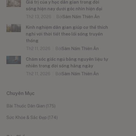
Giá trị của y học dân gian trong đời
sống hiện nay dưới góc nhìn hiện đại
Th2 13, 2026
Bởi
Sâm Nấm Thiên Ân
Kinh nghiệm dân gian giúp cơ thể thích
nghi với thời tiết theo lối sống truyền
thống
Th2 11, 2026
Bởi
Sâm Nấm Thiên Ân
Chăm sóc giấc ngủ bằng nguyên liệu tự
nhiên trong đời sống hằng ngày
Th2 11, 2026
Bởi
Sâm Nấm Thiên Ân
Chuyên Mục
Bài Thuốc Dân Gian
(175)
Sức Khỏe & Sắc Đẹp
(174)