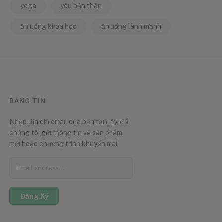
yoga
yêu bản thân
ăn uống khoa học
ăn uống lành mạnh
BẢNG TIN
Nhập địa chỉ email của bạn tại đây, để
chúng tôi gởi thông tin về sản phẩm
mới hoặc chương trình khuyến mãi.
Đăng Ký
0