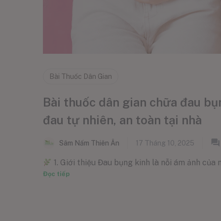
Bài Thuốc Dân Gian
Bài thuốc dân gian chữa đau bụ
đau tự nhiên, an toàn tại nhà
Sâm Nấm Thiên Ân
17 Tháng 10, 2025
1. Giới thiệu Đau bụng kinh là nỗi ám ảnh của n
Đọc tiếp