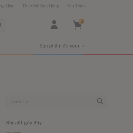
ng Hiệu
Theo Dõi Đơn Hàng
Yêu Thích
0
Sản phẩm đã xem
Bài viết gần đây