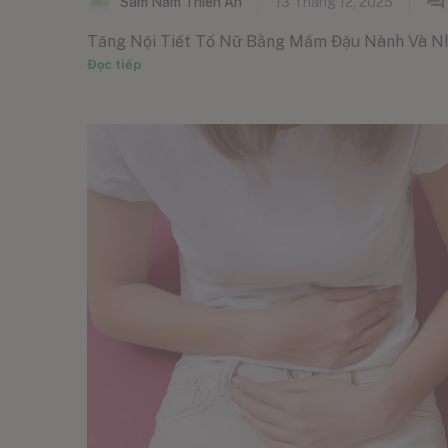
Sâm Nấm Thiên Ân
13 Tháng 12, 2025
Tăng Nội Tiết Tố Nữ Bằng Mầm Đậu Nành Và Nhân
Đọc tiếp