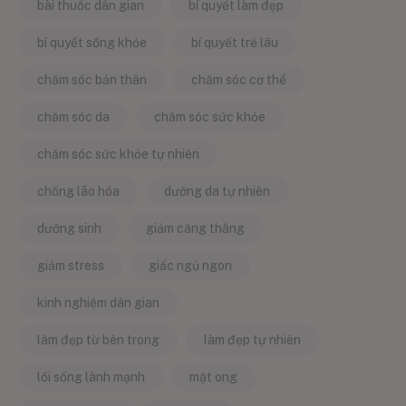
bài thuốc dân gian
bí quyết làm đẹp
bí quyết sống khỏe
bí quyết trẻ lâu
chăm sóc bản thân
chăm sóc cơ thể
chăm sóc da
chăm sóc sức khỏe
chăm sóc sức khỏe tự nhiên
chống lão hóa
dưỡng da tự nhiên
dưỡng sinh
giảm căng thẳng
giảm stress
giấc ngủ ngon
kinh nghiệm dân gian
làm đẹp từ bên trong
làm đẹp tự nhiên
lối sống lành mạnh
mật ong