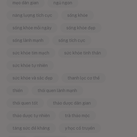
mẹo dân gian
ngủ ngon
năng lượng tích cực
sống khỏe
sống khỏe mỗi ngày
sống khỏe đẹp
sống lành mạnh
sống tích cực
sức khỏe tim mạch
sức khỏe tinh thần
sức khỏe tự nhiên
sức khỏe và sắc đẹp
thanh lọc cơ thể
thiền
thói quen lành mạnh
thói quen tốt
thảo dược dân gian
thảo dược tự nhiên
trà thảo mộc
tăng sức đề kháng
y học cổ truyền