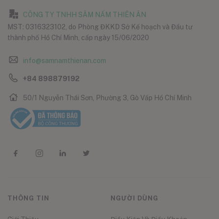
CÔNG TY TNHH SÂM NẤM THIÊN ÂN
MST: 0316323102, do Phòng ĐKKD Sở Kế hoạch và Đầu tư
thành phố Hồ Chí Minh, cấp ngày 15/06/2020
info@samnamthienan.com
+84 898879192
50/1 Nguyễn Thái Sơn, Phường 3, Gò Vấp Hồ Chí Minh
THÔNG TIN
NGƯỜI DÙNG