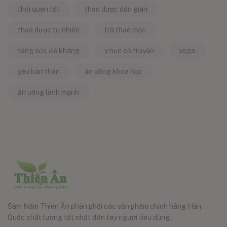
thói quen tốt
thảo dược dân gian
thảo dược tự nhiên
trà thảo mộc
tăng sức đề kháng
y học cổ truyền
yoga
yêu bản thân
ăn uống khoa học
ăn uống lành mạnh
Sâm Nấm Thiên Ân phân phối các sản phẩm chính hãng Hàn
Quốc chất lượng tốt nhất đến tay người tiêu dùng.