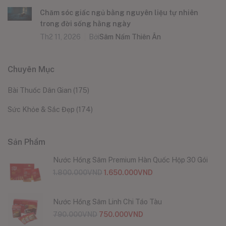
Chăm sóc giấc ngủ bằng nguyên liệu tự nhiên
trong đời sống hằng ngày
Th2 11, 2026
Bởi
Sâm Nấm Thiên Ân
Chuyên Mục
Bài Thuốc Dân Gian
(175)
Sức Khỏe & Sắc Đẹp
(174)
Sản Phẩm
Nước Hồng Sâm Premium Hàn Quốc Hộp 30 Gói
1.800.000
VND
1.650.000
VND
Nước Hồng Sâm Linh Chi Táo Tàu
790.000
VND
750.000
VND