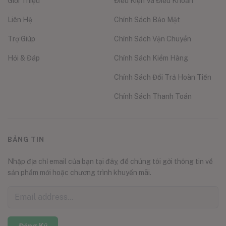
Giới Thiệu
Điều Kiện Và Điều Khoản
Liên Hệ
Chính Sách Bảo Mật
Trợ Giúp
Chính Sách Vận Chuyển
Hỏi & Đáp
Chính Sách Kiểm Hàng
Chính Sách Đổi Trả Hoàn Tiền
Chính Sách Thanh Toán
BẢNG TIN
Nhập địa chỉ email của bạn tại đây, để chúng tôi gởi thông tin về
sản phẩm mới hoặc chương trình khuyến mãi.
Đăng Ký