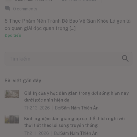
0
comments
8 Thực Phẩm Nên Tránh Để Bảo Vệ Gan Khỏe Lá gan là
cơ quan giải độc quan trọng [...]
Đọc tiếp
Bài viết gần đây
Giá trị của y học dân gian trong đời sống hiện nay
dưới góc nhìn hiện đại
Th2 13, 2026
Bởi
Sâm Nấm Thiên Ân
Kinh nghiệm dân gian giúp cơ thể thích nghi với
thời tiết theo lối sống truyền thống
Th2 11, 2026
Bởi
Sâm Nấm Thiên Ân