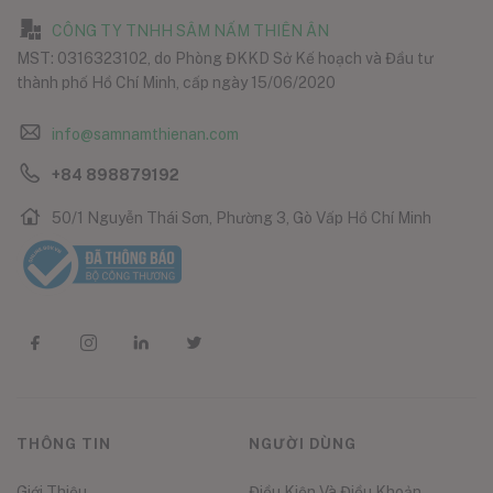
CÔNG TY TNHH SÂM NẤM THIÊN ÂN
MST: 0316323102, do Phòng ĐKKD Sở Kế hoạch và Đầu tư
thành phố Hồ Chí Minh, cấp ngày 15/06/2020
info@samnamthienan.com
+84 898879192
50/1 Nguyễn Thái Sơn, Phường 3, Gò Vấp Hồ Chí Minh
THÔNG TIN
NGƯỜI DÙNG
Giới Thiệu
Điều Kiện Và Điều Khoản