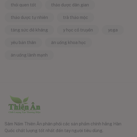
thói quen tốt
thảo dược dân gian
thảo dược tự nhiên
trà thảo mộc
tăng sức đề kháng
y học cổ truyền
yoga
yêu bản thân
ăn uống khoa học
ăn uống lành mạnh
Sâm Nấm Thiên Ân phân phối các sản phẩm chính hãng Hàn
Quốc chất lượng tốt nhất đến tay người tiêu dùng.