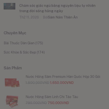
Chăm sóc giấc ngủ bằng nguyên liệu tự nhiên
trong đời sống hằng ngày
Th2 11, 2026
Bởi
Sâm Nấm Thiên Ân
Chuyên Mục
Bài Thuốc Dân Gian
(175)
Sức Khỏe & Sắc Đẹp
(174)
Sản Phẩm
Nước Hồng Sâm Premium Hàn Quốc Hộp 30 Gói
1.800.000
VND
1.650.000
VND
Nước Hồng Sâm Linh Chi Táo Tàu
790.000
VND
750.000
VND