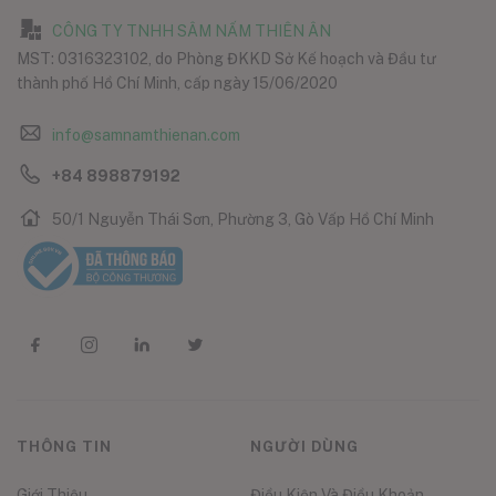
CÔNG TY TNHH SÂM NẤM THIÊN ÂN
MST: 0316323102, do Phòng ĐKKD Sở Kế hoạch và Đầu tư
thành phố Hồ Chí Minh, cấp ngày 15/06/2020
info@samnamthienan.com
+84 898879192
50/1 Nguyễn Thái Sơn, Phường 3, Gò Vấp Hồ Chí Minh
THÔNG TIN
NGƯỜI DÙNG
Giới Thiệu
Điều Kiện Và Điều Khoản