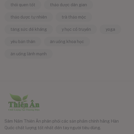
thói quen tốt
thảo dược dân gian
thảo dược tự nhiên
trà thảo mộc
tăng sức đề kháng
y học cổ truyền
yoga
yêu bản thân
ăn uống khoa học
ăn uống lành mạnh
Sâm Nấm Thiên Ân phân phối các sản phẩm chính hãng Hàn
Quốc chất lượng tốt nhất đến tay người tiêu dùng.