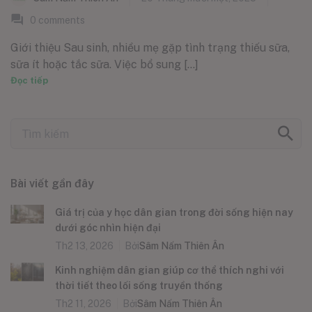
0
comments
Giới thiệu Sau sinh, nhiều mẹ gặp tình trạng thiếu sữa,
sữa ít hoặc tắc sữa. Việc bổ sung [...]
Đọc tiếp
Bài viết gần đây
Giá trị của y học dân gian trong đời sống hiện nay
dưới góc nhìn hiện đại
Th2 13, 2026
Bởi
Sâm Nấm Thiên Ân
Kinh nghiệm dân gian giúp cơ thể thích nghi với
thời tiết theo lối sống truyền thống
Th2 11, 2026
Bởi
Sâm Nấm Thiên Ân