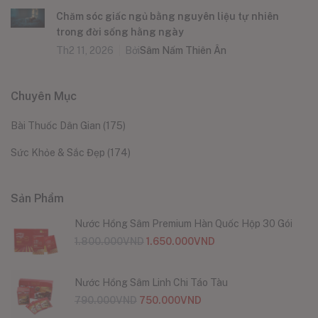
Chăm sóc giấc ngủ bằng nguyên liệu tự nhiên
trong đời sống hằng ngày
Th2 11, 2026
Bởi
Sâm Nấm Thiên Ân
Chuyên Mục
Bài Thuốc Dân Gian
(175)
Sức Khỏe & Sắc Đẹp
(174)
Sản Phẩm
Nước Hồng Sâm Premium Hàn Quốc Hộp 30 Gói
1.800.000
VND
1.650.000
VND
Nước Hồng Sâm Linh Chi Táo Tàu
790.000
VND
750.000
VND