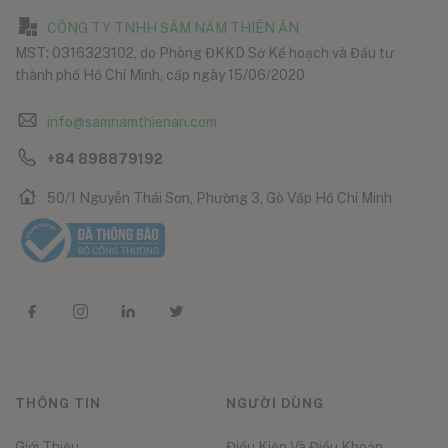
CÔNG TY TNHH SÂM NẤM THIÊN ÂN
MST: 0316323102, do Phòng ĐKKD Sở Kế hoạch và Đầu tư
thành phố Hồ Chí Minh, cấp ngày 15/06/2020
info@samnamthienan.com
+84 898879192
50/1 Nguyễn Thái Sơn, Phường 3, Gò Vấp Hồ Chí Minh
THÔNG TIN
NGƯỜI DÙNG
Giới Thiệu
Điều Kiện Và Điều Khoản