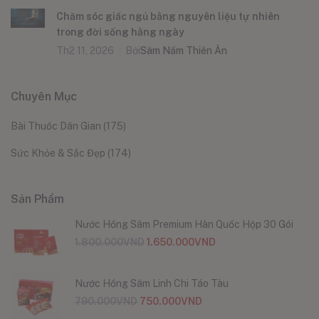
Chăm sóc giấc ngủ bằng nguyên liệu tự nhiên
trong đời sống hằng ngày
Th2 11, 2026
Bởi
Sâm Nấm Thiên Ân
Chuyên Mục
Bài Thuốc Dân Gian
(175)
Sức Khỏe & Sắc Đẹp
(174)
Sản Phẩm
Nước Hồng Sâm Premium Hàn Quốc Hộp 30 Gói
1.800.000
VND
1.650.000
VND
Nước Hồng Sâm Linh Chi Táo Tàu
790.000
VND
750.000
VND