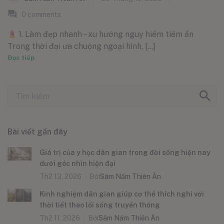
0
comments
1. Làm đẹp nhanh – xu hướng nguy hiểm tiềm ẩn
Trong thời đại ưa chuộng ngoại hình, [...]
Đọc tiếp
Bài viết gần đây
Giá trị của y học dân gian trong đời sống hiện nay
dưới góc nhìn hiện đại
Th2 13, 2026
Bởi
Sâm Nấm Thiên Ân
Kinh nghiệm dân gian giúp cơ thể thích nghi với
thời tiết theo lối sống truyền thống
Th2 11, 2026
Bởi
Sâm Nấm Thiên Ân