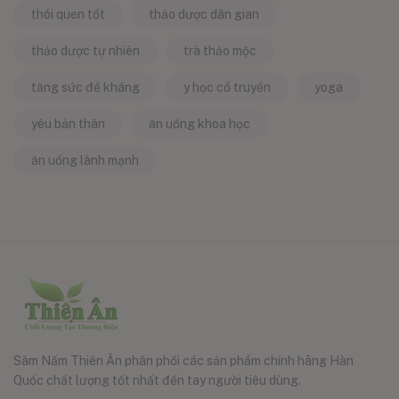
thói quen tốt
thảo dược dân gian
thảo dược tự nhiên
trà thảo mộc
tăng sức đề kháng
y học cổ truyền
yoga
yêu bản thân
ăn uống khoa học
ăn uống lành mạnh
Sâm Nấm Thiên Ân phân phối các sản phẩm chính hãng Hàn
Quốc chất lượng tốt nhất đến tay người tiêu dùng.