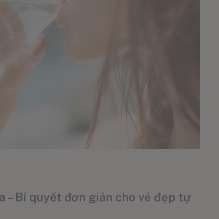
a – Bí quyết đơn giản cho vẻ đẹp tự