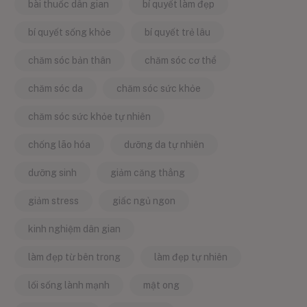
bài thuốc dân gian
bí quyết làm đẹp
bí quyết sống khỏe
bí quyết trẻ lâu
chăm sóc bản thân
chăm sóc cơ thể
chăm sóc da
chăm sóc sức khỏe
chăm sóc sức khỏe tự nhiên
chống lão hóa
dưỡng da tự nhiên
dưỡng sinh
giảm căng thẳng
giảm stress
giấc ngủ ngon
kinh nghiệm dân gian
làm đẹp từ bên trong
làm đẹp tự nhiên
lối sống lành mạnh
mật ong