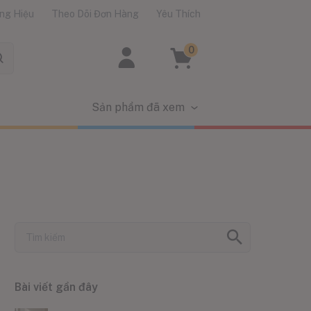
ng Hiệu
Theo Dõi Đơn Hàng
Yêu Thích
0
Sản phẩm đã xem
Bài viết gần đây