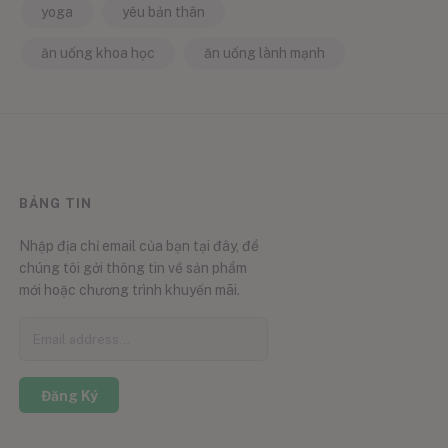
yoga
yêu bản thân
ăn uống khoa học
ăn uống lành mạnh
BẢNG TIN
Nhập địa chỉ email của bạn tại đây, để
chúng tôi gởi thông tin về sản phẩm
mới hoặc chương trình khuyến mãi.
Đăng Ký
0