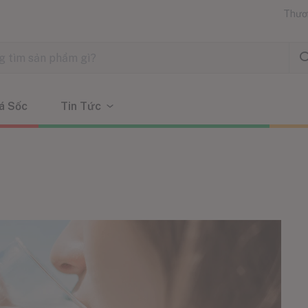
Thươ
á Sốc
Tin Tức