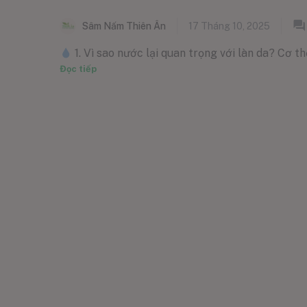
Sâm Nấm Thiên Ân
17 Tháng 10, 2025
1. Vì sao nước lại quan trọng với làn da? Cơ th
Đọc tiếp