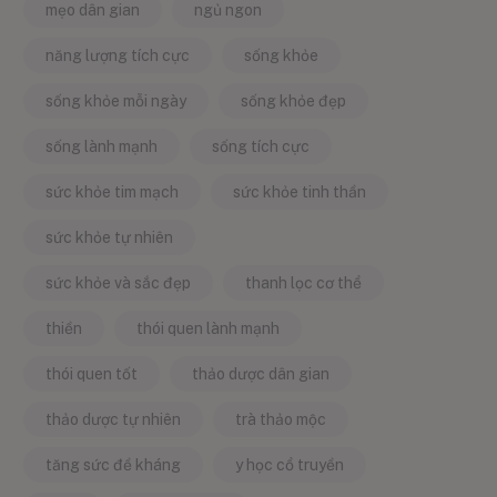
mẹo dân gian
ngủ ngon
năng lượng tích cực
sống khỏe
sống khỏe mỗi ngày
sống khỏe đẹp
sống lành mạnh
sống tích cực
sức khỏe tim mạch
sức khỏe tinh thần
sức khỏe tự nhiên
sức khỏe và sắc đẹp
thanh lọc cơ thể
thiền
thói quen lành mạnh
thói quen tốt
thảo dược dân gian
thảo dược tự nhiên
trà thảo mộc
tăng sức đề kháng
y học cổ truyền