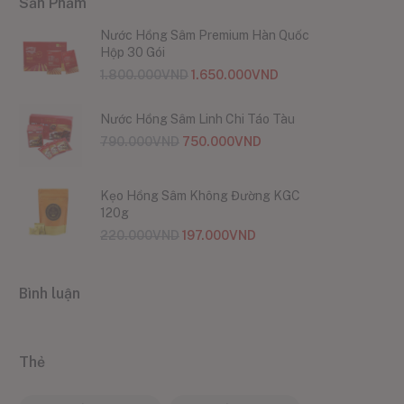
Sản Phẩm
Nước Hồng Sâm Premium Hàn Quốc
Hộp 30 Gói
1.800.000
VND
1.650.000
VND
Nước Hồng Sâm Linh Chi Táo Tàu
790.000
VND
750.000
VND
Kẹo Hồng Sâm Không Đường KGC
120g
220.000
VND
197.000
VND
Bình luận
Thẻ