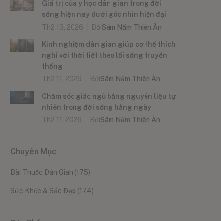
Giá trị của y học dân gian trong đời
sống hiện nay dưới góc nhìn hiện đại
Th2 13, 2026
Bởi
Sâm Nấm Thiên Ân
Kinh nghiệm dân gian giúp cơ thể thích
nghi với thời tiết theo lối sống truyền
thống
Th2 11, 2026
Bởi
Sâm Nấm Thiên Ân
Chăm sóc giấc ngủ bằng nguyên liệu tự
nhiên trong đời sống hằng ngày
Th2 11, 2026
Bởi
Sâm Nấm Thiên Ân
Chuyên Mục
Bài Thuốc Dân Gian
(175)
Sức Khỏe & Sắc Đẹp
(174)